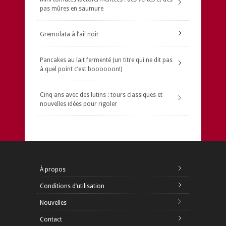
pas mûres en saumure
Gremolata à l’ail noir
Pancakes au lait fermenté (un titre qui ne dit pas
à quel point c’est boooooon!)
Cinq ans avec des lutins : tours classiques et
nouvelles idées pour rigoler
À propos
Conditions d’utilisation
Nouvelles
Contact