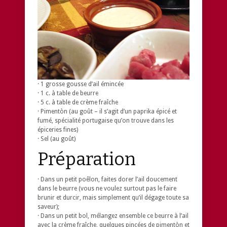
· 1 grosse gousse d’ail émincée
· 1 c. à table de beurre
· 5 c. à table de crème fraîche
· Pimentòn (au goût – il s’agit d’un paprika épicé et
fumé, spécialité portugaise qu’on trouve dans les
épiceries fines)
· Sel (au goût)
Préparation
· Dans un petit poêlon, faites dorer l’ail doucement
dans le beurre (vous ne voulez surtout pas le faire
brunir et durcir, mais simplement qu’il dégage toute sa
saveur);
· Dans un petit bol, mélangez ensemble ce beurre à l’ail
avec la crème fraîche, quelques pincées de pimentòn et