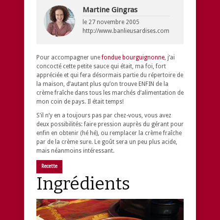
Martine Gingras
le
27 novembre 2005
http://www.banlieusardises.com
Pour accompagner une
fondue bourguignonne
, j’ai
concocté cette petite sauce qui était, ma foi, fort
appréciée et qui fera désormais partie du répertoire de
la maison, d’autant plus qu’on trouve ENFIN de la
crème fraîche dans tous les marchés d’alimentation de
mon coin de pays. Il était temps!
S’il n’y en a toujours pas par chez-vous, vous avez
deux possibilités: faire pression auprès du gérant pour
enfin en obtenir (hé hé), ou remplacer la crème fraîche
par de la crème sure. Le goût sera un peu plus acide,
mais néanmoins intéressant.
Recette
Ingrédients