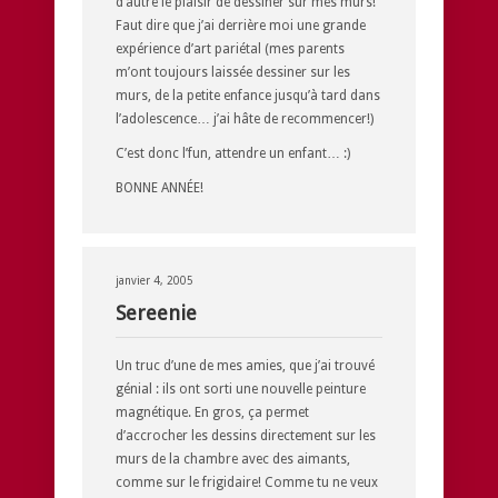
d’autre le plaisir de dessiner sur mes murs!
Faut dire que j’ai derrière moi une grande
expérience d’art pariétal (mes parents
m’ont toujours laissée dessiner sur les
murs, de la petite enfance jusqu’à tard dans
l’adolescence… j’ai hâte de recommencer!)
C’est donc l’fun, attendre un enfant… :)
BONNE ANNÉE!
janvier 4, 2005
Sereenie
Un truc d’une de mes amies, que j’ai trouvé
génial : ils ont sorti une nouvelle peinture
magnétique. En gros, ça permet
d’accrocher les dessins directement sur les
murs de la chambre avec des aimants,
comme sur le frigidaire! Comme tu ne veux