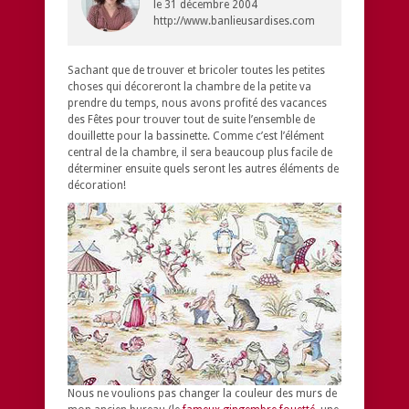
le
31 décembre 2004
http://www.banlieusardises.com
Sachant que de trouver et bricoler toutes les petites
choses qui décoreront la chambre de la petite va
prendre du temps, nous avons profité des vacances
des Fêtes pour trouver tout de suite l’ensemble de
douillette pour la bassinette. Comme c’est l’élément
central de la chambre, il sera beaucoup plus facile de
déterminer ensuite quels seront les autres éléments de
décoration!
Nous ne voulions pas changer la couleur des murs de