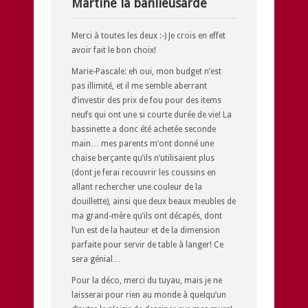
Martine la banlieusarde
Merci à toutes les deux :-) Je crois en effet
avoir fait le bon choix!
Marie-Pascale: eh oui, mon budget n’est
pas illimité, et il me semble aberrant
d’investir des prix de fou pour des items
neufs qui ont une si courte durée de vie! La
bassinette a donc été achetée seconde
main… mes parents m’ont donné une
chaise berçante qu’ils n’utilisaient plus
(dont je ferai recouvrir les coussins en
allant rechercher une couleur de la
douillette), ainsi que deux beaux meubles de
ma grand-mère qu’ils ont décapés, dont
l’un est de la hauteur et de la dimension
parfaite pour servir de table à langer! Ce
sera génial…
Pour la déco, merci du tuyau, mais je ne
laisserai pour rien au monde à quelqu’un