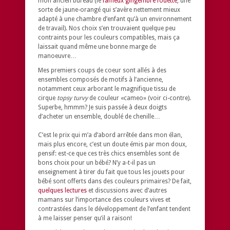
mon ancien bureau (le
fameux gingembre fouetté
, une
sorte de jaune-orangé qui s’avère nettement mieux
adapté à une chambre d’enfant qu’à un environnement
de travail). Nos choix s’en trouvaient quelque peu
contraints pour les couleurs compatibles, mais ça
laissait quand même une bonne marge de
manoeuvre…
Mes premiers coups de coeur sont allés à des
ensembles composés de motifs à l’ancienne,
notamment ceux arborant le magnifique tissu de
cirque
topsy turvy
de couleur «cameo» (voir ci-contre).
Superbe, hmmm? Je suis passée à deux doigts
d’acheter un ensemble, doublé de chenille…
C’est le prix qui m’a d’abord arrêtée dans mon élan,
mais plus encore, c’est un doute émis par mon doux,
pensif: est-ce que ces très chics ensembles sont de
bons choix pour un bébé? N’y a-t-il pas un
enseignement à tirer du fait que tous les jouets pour
bébé sont offerts dans des couleurs primaires? De fait,
quelques lectures
et discussions avec d’autres
mamans sur l’importance des couleurs vives et
contrastées dans le développement de l’enfant tendent
à me laisser penser qu’il a raison!