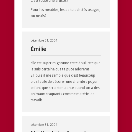
C’est toute une artiste!)
Pour les meubles, les as-tu achetés usagés,
ou neufs?
décembre 31, 2004
Émilie
elle est super mignonne cette douillette que
je suis certaine que ta puce adorera!
ET puis il me semble que c’est beaucoup
plus facile de décorer une chambre poyur
enfant que sera stimulante quand on a des
animaux craquants comme matériel de
travail!
décembre 31, 2004