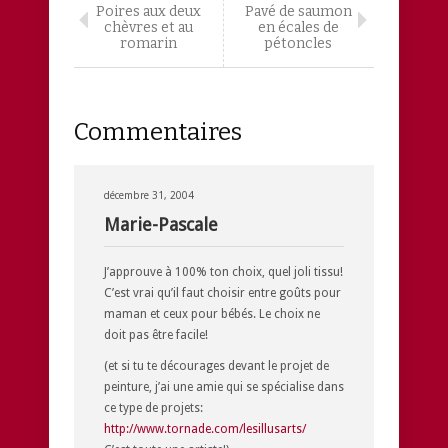
Poires aux deux
Pavé de saumon
chèvres et au
en écales de
romarin
pétoncles
Commentaires
décembre 31, 2004
Marie-Pascale
J’approuve à 100% ton choix, quel joli tissu!
C’est vrai qu’il faut choisir entre goûts pour
maman et ceux pour bébés. Le choix ne
doit pas être facile!
(et si tu te décourages devant le projet de
peinture, j’ai une amie qui se spécialise dans
ce type de projets:
http://www.tornade.com/lesillusarts/