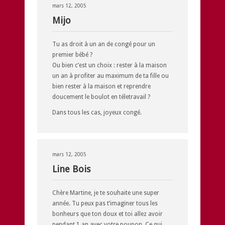
mars 12, 2005
Mijo
Tu as droit à un an de congé pour un
premier bébé ?
Ou bien c’est un choix : rester à la maison
un an à profiter au maximum de ta fille ou
bien rester à la maison et reprendre
doucement le boulot en téletravail ?
Dans tous les cas, joyeux congé.
mars 12, 2005
Line Bois
Chère Martine, je te souhaite une super
année. Tu peux pas t’imaginer tous les
bonheurs que ton doux et toi allez avoir
pendant 1 an avec votre poupon. Ce qui