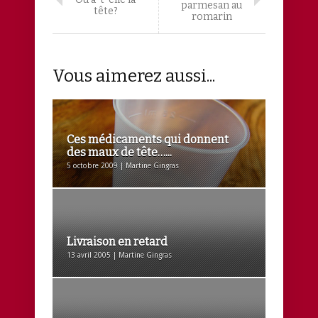
parmesan au
tête?
romarin
Vous aimerez aussi...
Ces médicaments qui donnent
des maux de tête…...
5 octobre 2009 | Martine Gingras
Livraison en retard
13 avril 2005 | Martine Gingras