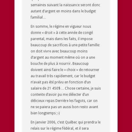
semaines suivant la naissance seront donc
autant d’argent en moins dans le budget
familial…
En somme, le régime en vigueur nous
donne « droit » à cette année de congé
parental, mais dans les faits, il impose
beaucoup de sacrifices à une petite famille:
on doit vivre avec beaucoup moins
d’argent au moment même où on a une
bouche de plus à nourrir. Beaucoup
doivent ainsi faire le « choix » de retourner
au travail très rapidement, car le budget
n’avait pas été prévu en fonction d’un
salaire de 21 450$… Chose certaine, je suis
contente d’avoir pu me délecter d’un
délicieux repas
Derrière les fagots
, car on
ne se paiera pas un aussi bon resto avant
bien longtemps ;-)
En janvier 2006, c’est Québec qui prendra le
relais sur le régime fédéral, et il sera