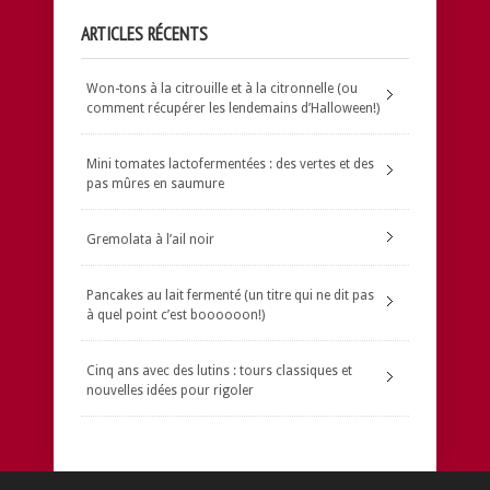
ARTICLES RÉCENTS
Won-tons à la citrouille et à la citronnelle (ou
comment récupérer les lendemains d’Halloween!)
Mini tomates lactofermentées : des vertes et des
pas mûres en saumure
Gremolata à l’ail noir
Pancakes au lait fermenté (un titre qui ne dit pas
à quel point c’est boooooon!)
Cinq ans avec des lutins : tours classiques et
nouvelles idées pour rigoler