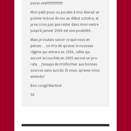
passe vite!!!!!!!!!!!!!!!!!!!
Mon petit poux ou pucette à moi devrait se
pointer le bout de nez au début octobre, et
je ne crois pas que rester dans mon ventre
jusqu’à janvier 2006 est une posibilité…
Mais je voulais savoir ce que vous en
pensez… on m’a dit qu’avec le nouveau
régime qui entrera en 2006, celles qui
auront accouchée en 2005 auront un pro-
rata… J’essaye de m’informer aux bonnes
sources sans succès. Et vous, qu’avez-vous
entendu?
Bon congé Martine!
Sil