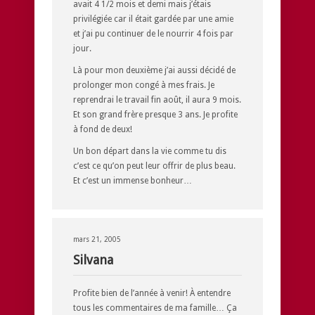
avait 4 1/2 mois et demi mais j’étais
privilégiée car il était gardée par une amie
et j’ai pu continuer de le nourrir 4 fois par
jour.
Là pour mon deuxième j’ai aussi décidé de
prolonger mon congé à mes frais. Je
reprendrai le travail fin août, il aura 9 mois.
Et son grand frère presque 3 ans. Je profite
à fond de deux!
Un bon départ dans la vie comme tu dis
c’est ce qu’on peut leur offrir de plus beau.
Et c’est un immense bonheur…
mars 21, 2005
Silvana
Profite bien de l’année à venir! À entendre
tous les commentaires de ma famille… Ça