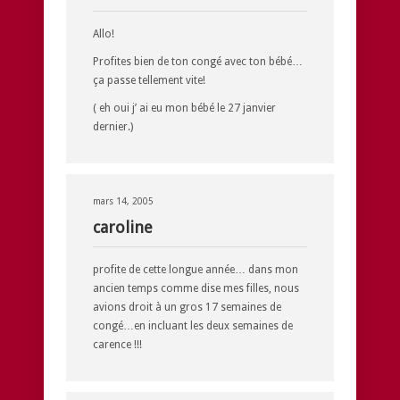
Allo!
Profites bien de ton congé avec ton bébé…
ça passe tellement vite!
( eh oui j’ ai eu mon bébé le 27 janvier
dernier.)
mars 14, 2005
caroline
profite de cette longue année… dans mon
ancien temps comme dise mes filles, nous
avions droit à un gros 17 semaines de
congé…en incluant les deux semaines de
carence !!!