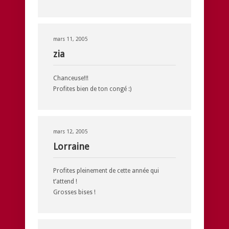
mars 11, 2005
zia
Chanceuse!!!
Profites bien de ton congé :)
mars 12, 2005
Lorraine
Profites pleinement de cette année qui
t’attend !
Grosses bises !