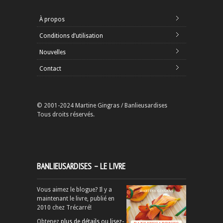
À propos
Conditions d’utilisation
Nouvelles
Contact
© 2001-2024 Martine Gingras / Banlieusardises
Tous droits réservés.
BANLIEUSARDISES – LE LIVRE
Vous aimez le blogue? Il y a
maintenant le livre, publié en
2010 chez Trécarré!
Obtenez
plus de détails ou lisez-