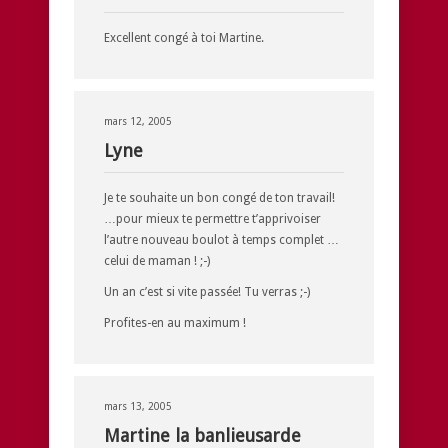
Excellent congé à toi Martine.
mars 12, 2005
Lyne
Je te souhaite un bon congé de ton travail!
…pour mieux te permettre t’apprivoiser
l’autre nouveau boulot à temps complet …
celui de maman ! ;-)
Un an c’est si vite passée! Tu verras ;-)
Profites-en au maximum !
mars 13, 2005
Martine la banlieusarde