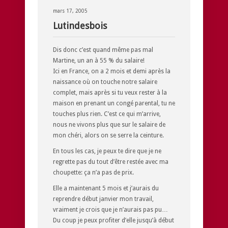
mars 17, 2005
Lutindesbois
Dis donc c’est quand même pas mal
Martine, un an à 55 % du salaire!
Ici en France, on a 2 mois et demi après la
naissance où on touche notre salaire
complet, mais après si tu veux rester à la
maison en prenant un congé parental, tu ne
touches plus rien. C’est ce qui m’arrive,
nous ne vivons plus que sur le salaire de
mon chéri, alors on se serre la ceinture.
En tous les cas, je peux te dire que je ne
regrette pas du tout d’être restée avec ma
choupette: ça n’a pas de prix.
Elle a maintenant 5 mois et j’aurais du
reprendre début janvier mon travail,
vraiment je crois que je n’aurais pas pu…
Du coup je peux profiter d’elle jusqu’à début