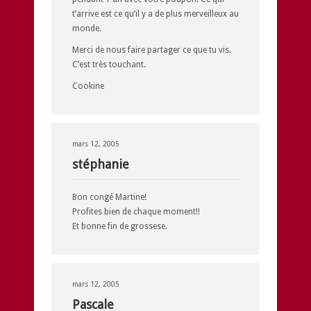
t’arrive est ce qu’il y a de plus merveilleux au
monde.
Merci de nous faire partager ce que tu vis.
C’est très touchant.
Cookine
mars 12, 2005
stéphanie
Bon congé Martine!
Profites bien de chaque moment!!
Et bonne fin de grossese.
mars 12, 2005
Pascale