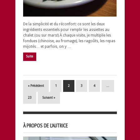
De la simplicité et du réconfort: ce sont les deux
ingrédients essentiels pour remplir les assiettes au
chalet (ou sur mars!) À chaque visite, je multiplie les
fondues (chinoise, au fromage), les ragoûts, les repas
mijotés… et parfois, on y …
Suite
« Précédent
1
2
3
4
…
23
Suivant »
À PROPOS DE L’AUTRICE