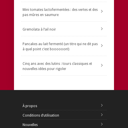
Mini tomates lactofermentées : des vertes et des
pas mûres en saumure
Gremolata à l’ail noir
Pancakes au lait fermenté (un titre qui ne dit pas
à quel point c’est boooooon!)
Cinq ans avec des lutins : tours classiques et
nouvelles idées pour rigoler
À propos
Conditions d’utilisation
Nouvelles