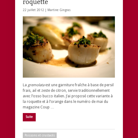
roquette
22 juillet 2012 |
Martine Gingras
La
gremolata
est une garniture fraîche à base de persil
frais, ail et zeste de citron, servie traditionnellement
avec l’osso bucco italien. J’ai proposé cette variante à
la roquette et à l’orange dans le numéro de mai du
magazine Coup …
Suite
Poissons et crustacés