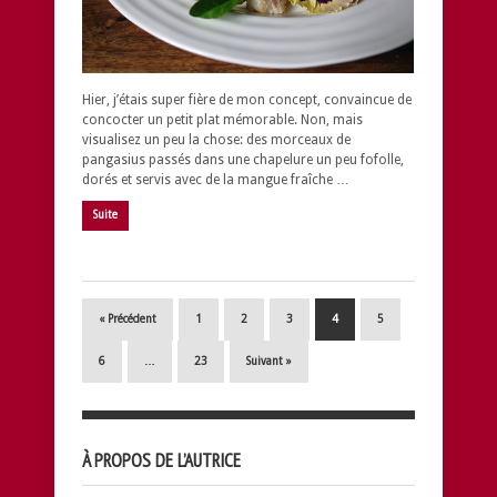
Hier, j’étais super fière de mon concept, convaincue de
concocter un petit plat mémorable. Non, mais
visualisez un peu la chose: des morceaux de
pangasius passés dans une chapelure un peu fofolle,
dorés et servis avec de la mangue fraîche …
Suite
« Précédent
1
2
3
4
5
6
…
23
Suivant »
À PROPOS DE L’AUTRICE