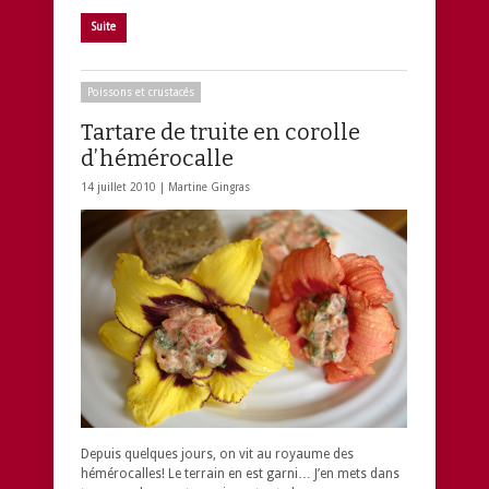
Suite
Poissons et crustacés
Tartare de truite en corolle
d’hémérocalle
14 juillet 2010 |
Martine Gingras
Depuis quelques jours, on vit au royaume des
hémérocalles! Le terrain en est garni… J’en mets dans