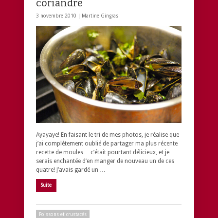
coriandre
3 novembre 2010 |
Martine Gingras
Ayayaye! En faisant le tri de mes photos, je réalise que
j’ai complètement oublié de partager ma plus récente
recette de moules… c’était pourtant délicieux, et je
serais enchantée d’en manger de nouveau un de ces
quatre! J’avais gardé un …
Suite
Poissons et crustacés