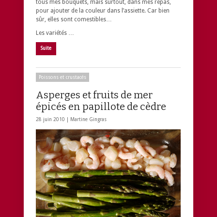
tous mes bouquets, mais surtout, dans mes repas,
pour ajouter de la couleur dans l’assiette. Car bien
sûr, elles sont comestibles…
Les variétés …
Suite
Poissons et crustacés
Asperges et fruits de mer
épicés en papillote de cèdre
28 juin 2010 |
Martine Gingras