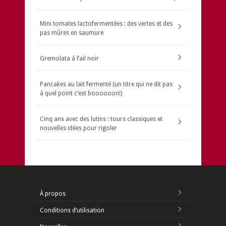
Mini tomates lactofermentées : des vertes et des
pas mûres en saumure
Gremolata à l’ail noir
Pancakes au lait fermenté (un titre qui ne dit pas
à quel point c’est boooooon!)
Cinq ans avec des lutins : tours classiques et
nouvelles idées pour rigoler
À propos
Conditions d’utilisation