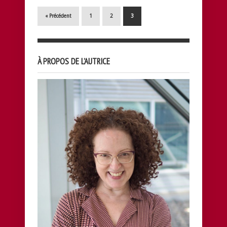
« Précédent
1
2
3
À PROPOS DE L’AUTRICE