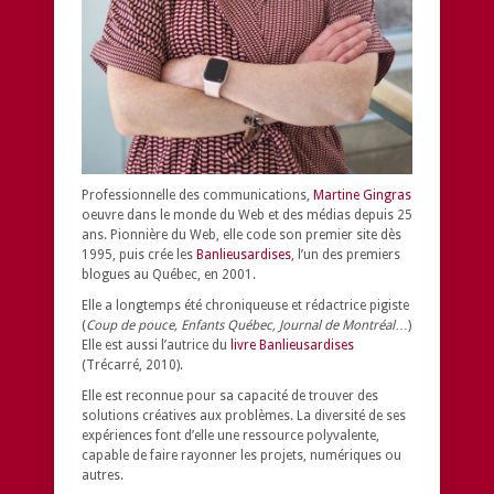
Professionnelle des communications,
Martine Gingras
oeuvre dans le monde du Web et des médias depuis 25
ans. Pionnière du Web, elle code son premier site dès
1995, puis crée les
Banlieusardises
, l’un des premiers
blogues au Québec, en 2001.
Elle a longtemps été chroniqueuse et rédactrice pigiste
(
Coup de pouce, Enfants Québec, Journal de Montréal
…)
Elle est aussi l’autrice du
livre Banlieusardises
(Trécarré, 2010).
Elle est reconnue pour sa capacité de trouver des
solutions créatives aux problèmes.
La diversité de ses
expériences font d’elle une ressource polyvalente,
capable de faire rayonner les projets, numériques ou
autres.