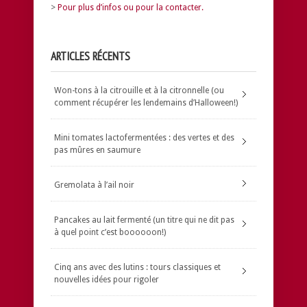
>
Pour plus d’infos ou pour la contacter.
ARTICLES RÉCENTS
Won-tons à la citrouille et à la citronnelle (ou
comment récupérer les lendemains d’Halloween!)
Mini tomates lactofermentées : des vertes et des
pas mûres en saumure
Gremolata à l’ail noir
Pancakes au lait fermenté (un titre qui ne dit pas
à quel point c’est boooooon!)
Cinq ans avec des lutins : tours classiques et
nouvelles idées pour rigoler