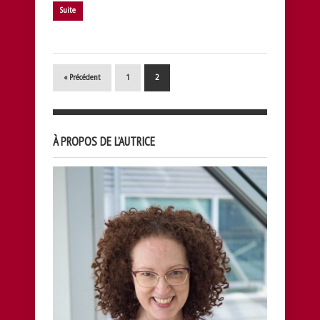
Suite
« Précédent
1
2
À PROPOS DE L’AUTRICE