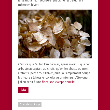
laissant la fleur séchée en place, l’effet perdurera
même en hiver:
C’est ce que j’ai fait l’an dernier, après avoir lu que cet
arbuste acceptait, au choix, qu’on le rabatte ou non…
C’était superbe tout l’hiver, puis j’ai simplement coupé
les fleurs séchées encore là au printemps. L’été venu,
j’ai eu droit à une
floraison exceptionnelle
!
Suite
Trucs de jardinage