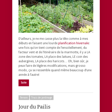
D’ailleurs, je ne me casse plus la tête comme à mes
débuts en faisant une lourde
planification hivernale
:
une fois qu’on tient compte de l’ensoleillement, du
facteur vent et de l’itinéraire de la marmotte, il y a LA
zone des tomates, LA place des laitues, LE coin des
aubergines, LA place des haricots… Oh, bien sûr, je
peux faire de légères modifications, mais grosso
modo, ça se ressemble quand même beaucoup d’une
année à l’autre!
Suite
Terrain
Trucs de jardinage
Jour du Pailis