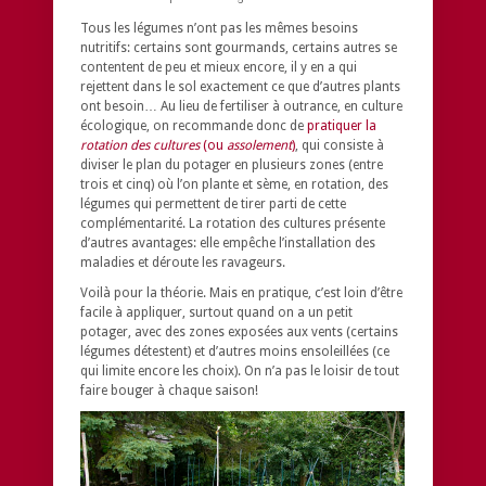
Tous les légumes n’ont pas les mêmes besoins
nutritifs: certains sont gourmands, certains autres se
contentent de peu et mieux encore, il y en a qui
rejettent dans le sol exactement ce que d’autres plants
ont besoin… Au lieu de fertiliser à outrance, en culture
écologique, on recommande donc de
pratiquer la
rotation des cultures
(ou
assolement
)
, qui consiste à
diviser le plan du potager en plusieurs zones (entre
trois et cinq) où l’on plante et sème, en rotation, des
légumes qui permettent de tirer parti de cette
complémentarité. La rotation des cultures présente
d’autres avantages: elle empêche l’installation des
maladies et déroute les ravageurs.
Voilà pour la théorie. Mais en pratique, c’est loin d’être
facile à appliquer, surtout quand on a un petit
potager, avec des zones exposées aux vents (certains
légumes détestent) et d’autres moins ensoleillées (ce
qui limite encore les choix). On n’a pas le loisir de tout
faire bouger à chaque saison!