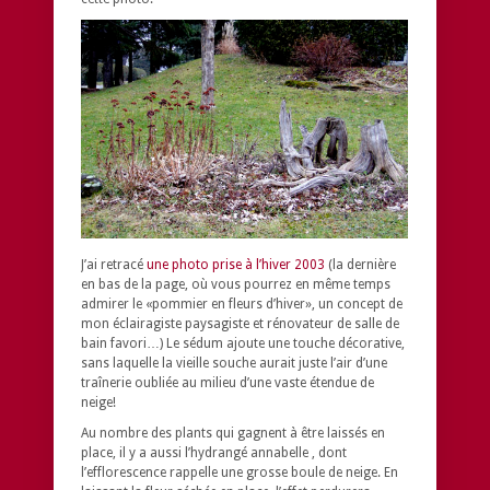
J’ai retracé
une photo prise à l’hiver 2003
(la dernière
en bas de la page, où vous pourrez en même temps
admirer le «pommier en fleurs d’hiver», un concept de
mon éclairagiste paysagiste et rénovateur de salle de
bain favori…) Le sédum ajoute une touche décorative,
sans laquelle la vieille souche aurait juste l’air d’une
traînerie oubliée au milieu d’une vaste étendue de
neige!
Au nombre des plants qui gagnent à être laissés en
place, il y a aussi l’hydrangé annabelle , dont
l’efflorescence rappelle une grosse boule de neige. En