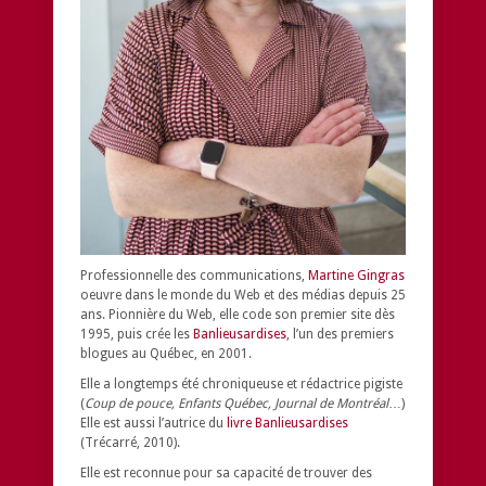
Professionnelle des communications,
Martine Gingras
oeuvre dans le monde du Web et des médias depuis 25
ans. Pionnière du Web, elle code son premier site dès
1995, puis crée les
Banlieusardises
, l’un des premiers
blogues au Québec, en 2001.
Elle a longtemps été chroniqueuse et rédactrice pigiste
(
Coup de pouce, Enfants Québec, Journal de Montréal
…)
Elle est aussi l’autrice du
livre Banlieusardises
(Trécarré, 2010).
Elle est reconnue pour sa capacité de trouver des