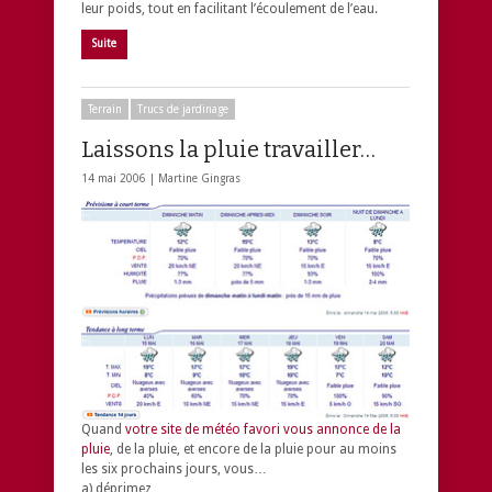
leur poids, tout en facilitant l’écoulement de l’eau.
Suite
Terrain
Trucs de jardinage
Laissons la pluie travailler…
14 mai 2006 |
Martine Gingras
Quand
votre site de météo favori vous annonce de la
pluie
, de la pluie, et encore de la pluie pour au moins
les six prochains jours, vous…
a) déprimez