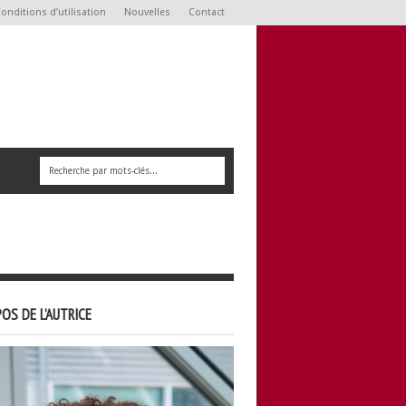
onditions d’utilisation
Nouvelles
Contact
OS DE L’AUTRICE