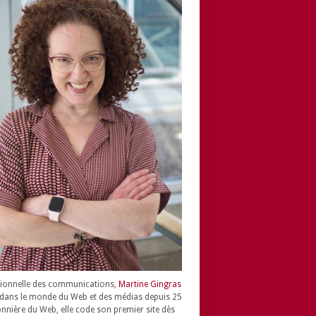
ionnelle des communications,
Martine Gingras
dans le monde du Web et des médias depuis 25
onnière du Web, elle code son premier site dès