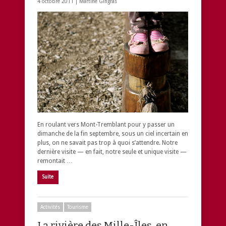
4 octobre 2011 |
Martine Gingras
En roulant vers Mont-Tremblant pour y passer un
dimanche de la fin septembre, sous un ciel incertain en
plus, on ne savait pas trop à quoi s’attendre. Notre
dernière visite — en fait, notre seule et unique visite —
remontait …
Suite
Activités
Tourisme
La rivière des Mille-Îles, en