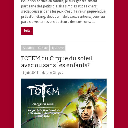
Pour nos sorties en famille, je suis généralement
partisane des petits plaisirs simples et pas chers:
s’éclabousser dans les jeux d’eau, faire un pique-nique
près d’un étang, découvrir de beaux sentiers, jouer au
parc ou visiter les producteurs des environs. …
Suite
Activités
Culture
Tourisme
TOTEM du Cirque du soleil:
avec ou sans les enfants?
16 juin 2011 |
Martine Gingras