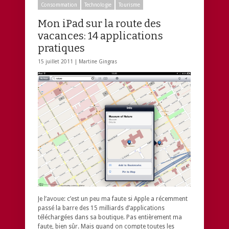
Consommation
Technologie
Tourisme
Mon iPad sur la route des
vacances: 14 applications
pratiques
15 juillet 2011 |
Martine Gingras
Je l’avoue: c’est un peu ma faute si Apple a récemment
passé la barre des 15 milliards d’applications
téléchargées dans sa boutique. Pas entièrement ma
faute, bien sûr. Mais quand on compte toutes les