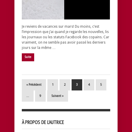
Je reviens de vacances sur mars! Du moins, c’est
l’impression que j’ai quand je regarde les nouvelles, lis
les journaux ou les statuts Facebook des copains. Car
vraiment, on ne semble pas avoir passé les derniers
jours sur la même …
Suite
« Précédent
1
2
3
4
5
…
9
Suivant »
À PROPOS DE L’AUTRICE