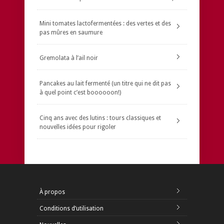
Mini tomates lactofermentées : des vertes et des
pas mûres en saumure
Gremolata à l’ail noir
Pancakes au lait fermenté (un titre qui ne dit pas
à quel point c’est boooooon!)
Cinq ans avec des lutins : tours classiques et
nouvelles idées pour rigoler
À propos
Conditions d’utilisation