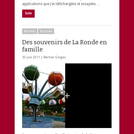
applications que j’ai téléchargées et essayées …
Suite
Activités
Tourisme
Des souvenirs de La Ronde en
famille
30 juin 2011 |
Martine Gingras