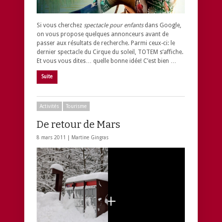
Si vous cherchez
spectacle pour enfants
dans Google,
on vous propose quelques annonceurs avant de
passer aux résultats de recherche. Parmi ceux-ci: le
dernier spectacle du Cirque du soleil, TOTEM s’affiche.
Et vous vous dites… quelle bonne idée! C’est bien …
Suite
Activités
Tourisme
De retour de Mars
8 mars 2011 |
Martine Gingras