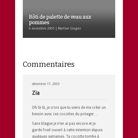
Rôti de palette de veau aux
pommes
6 novembre 2005 | Martine Gingras
Commentaires
décembre 17, 2005
Zia
Oh là là, je crois que tu viens de me créer un
besoin avec ces cocottes du potager…
Sans blague je n’en ai pas encore et je
garde l’oeil ouvert à cette intention depuis
quelques semaines. Ta cocotte tombe à