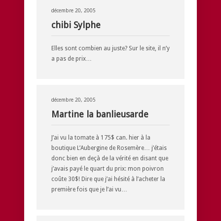
décembre 20, 2005
chibi Sylphe
Elles sont combien au juste? Sur le site, il n’y
a pas de prix…
décembre 20, 2005
Martine la banlieusarde
J’ai vu la tomate à 175$ can. hier à la
boutique L’Aubergine de Rosemère… j’étais
donc bien en deçà de la vérité en disant que
j’avais payé le quart du prix: mon poivron
coûte 30$! Dire que j’ai hésité à l’acheter la
première fois que je l’ai vu…