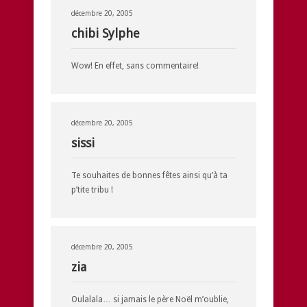
décembre 20, 2005
chibi Sylphe
Wow! En effet, sans commentaire!
décembre 20, 2005
sissi
Te souhaites de bonnes fêtes ainsi qu’à ta
p’tite tribu !
décembre 20, 2005
zia
Oulalala… si jamais le père Noël m’oublie,