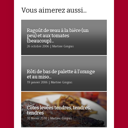
Vous aimerez aussi...
Ragoût de veau à la bière (un
peu) et aux tomates
(beaucoup)...
26 octobre 2006 | Martine Gingras
Rôti de bas de palette à l’orange
et au miso...
19 janvier 2006 | Martine Gingras
Côtes levées tendres, tendres,
tendres
10 février 2010 | Martine Gingras