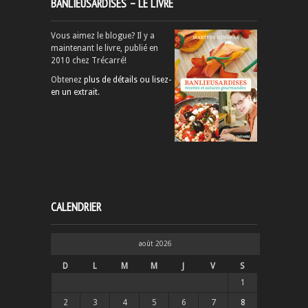
BANLIEUSARDISES – LE LIVRE
Vous aimez le blogue? Il y a
maintenant le livre, publié en
2010 chez Trécarré!
Obtenez
plus de détails ou lisez-
en un extrait
.
CALENDRIER
août 2026
D
L
M
M
J
V
S
1
2
3
4
5
6
7
8