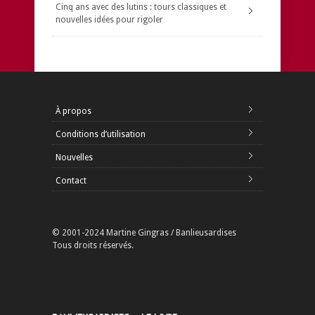
Cinq ans avec des lutins : tours classiques et
nouvelles idées pour rigoler
À propos
Conditions d’utilisation
Nouvelles
Contact
© 2001-2024 Martine Gingras / Banlieusardises
Tous droits réservés.