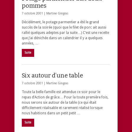
pommes
7 octobre 2001 |
Martine Gingras
Décidément, le potage parmentier a été le grand
succès de la soirée (quoi que le filet de porc ait aussi
rallié quelques adeptes par la suite…) C’est une recette
que j’ai dénichée dans un calendrier il y a quelques
années, …
Suite
Six autour d’une table
7 octobre 2001 |
Martine Gingras
Toute la belle-famille est attendue ce soir pour le
repas d’Action de grâce… Pour la toute première fois,
nous serons six autour de la table (ce qui était
difficilement réalisable et rarement réalisé lorsque
nous habitions dans un petit petit …
Suite