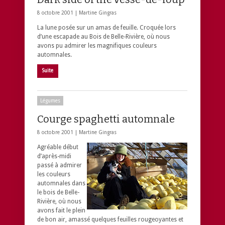
8 octobre 2001 |
Martine Gingras
La lune posée sur un amas de feuille. Croquée lors
d’une escapade au Bois de Belle-Rivière, où nous
avons pu admirer les magnifiques couleurs
automnales.
Suite
Légumes
Courge spaghetti automnale
8 octobre 2001 |
Martine Gingras
Agréable début
d’après-midi
passé à admirer
les couleurs
automnales dans
le bois de Belle-
Rivière, où nous
avons fait le plein
de bon air, amassé quelques feuilles rougeoyantes et