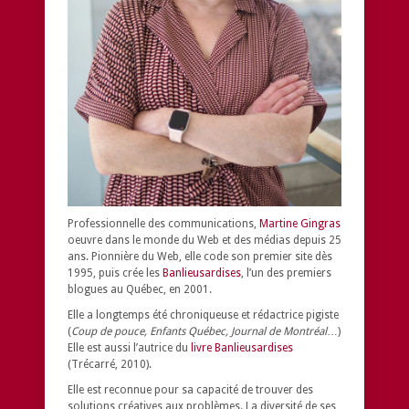
Professionnelle des communications,
Martine Gingras
oeuvre dans le monde du Web et des médias depuis 25
ans. Pionnière du Web, elle code son premier site dès
1995, puis crée les
Banlieusardises
, l’un des premiers
blogues au Québec, en 2001.
Elle a longtemps été chroniqueuse et rédactrice pigiste
(
Coup de pouce, Enfants Québec, Journal de Montréal
…)
Elle est aussi l’autrice du
livre Banlieusardises
(Trécarré, 2010).
Elle est reconnue pour sa capacité de trouver des
solutions créatives aux problèmes.
La diversité de ses