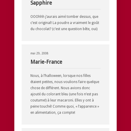
Sapphire
OOOhhh j’aurais aimé tomber dessus, que
c’est original! La poudre a vraiment le goût
du chocolat? (c’est une question bête, oui)
mai 29, 2008
Marie-France
Nous, à l’halloween, lorsque nos filles
étaient petites, nous voulions faire quelque
chose de différent. Nous avions donc
ajouté du colorant bleu (une fois n’est pas
coutume!) à leur macaroni. Elles y ont à
peine touché! Comme quoi, « l’apparence »
en alimentation, ça compte!