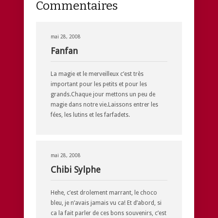
Commentaires
mai 28, 2008
Fanfan
La magie et le merveilleux c’est très
important pour les petits et pour les
grands.Chaque jour mettons un peu de
magie dans notre vie.Laissons entrer les
fées, les lutins et les farfadets.
mai 28, 2008
Chibi Sylphe
Hehe, c’est drolement marrant, le choco
bleu, je n’avais jamais vu ca! Et d’abord, si
ca la fait parler de ces bons souvenirs, c’est