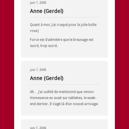
juin 7, 2008
Anne (Gerdel)
Quant à moi, j’ai craqué pour la jolie boîte
rose|
Force est d’admettre que le breuvage est
sucré, trop sucré.
juin 7, 2008
Anne (Gerdel)
Ah… j’ai oublié de mentionné que «mon»
Homesense en avait sur tablettes, le week-
end dernier. Il s’agit là d’un nouvel arrivage.
juin 7, 2008