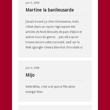
juin 3, 2008
Martine la banlieusarde
J’avais trouvé ça chez Homesense, mais
c’était dans un rayon regroupant des
articles de Noël (biscuits de pain d’épice et
autres trucs du genre)… pas sûre qu’on
trouve encore cette curiosité, sauf sur le
Web (google « beary blue hot chocolate »)
juin 4, 2008
Mijo
Ventrebleu, c’est vrai que ta fille aime
manger bleu.