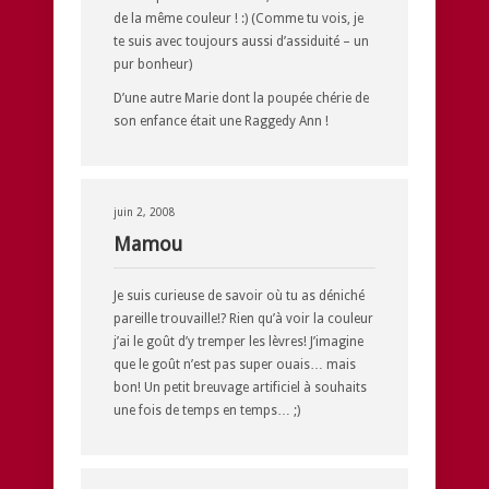
de la même couleur ! :) (Comme tu vois, je
te suis avec toujours aussi d’assiduité – un
pur bonheur)
D’une autre Marie dont la poupée chérie de
son enfance était une Raggedy Ann !
juin 2, 2008
Mamou
Je suis curieuse de savoir où tu as déniché
pareille trouvaille!? Rien qu’à voir la couleur
j’ai le goût d’y tremper les lèvres! J’imagine
que le goût n’est pas super ouais… mais
bon! Un petit breuvage artificiel à souhaits
une fois de temps en temps… ;)