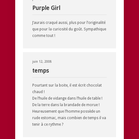
Purple Girl
J’aurais craqué aussi, plus pour l’originalité
que pour la curiosité du goût. Sympathique
comme tout !
juin 12, 2008
temps
Pourtant sur la boite, il est écrit chocolat
chaud !
De l’huile de vidange dans l’huile de table !
De la terre dans la brandade de morue !
Heureusement que l’homme possède un
rude estomac, mais combien de temps il va
tenir à ce rythme ?