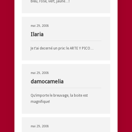
bleu, rose, vert, jaune…!
mai 29, 2008
Ilaria
Je t’ai decerné un prix: le ARTE Y PICO…
mai 29, 2008
damocamelia
Qu’importe le breuvage, la boite est
magnifique!
mai 29, 2008