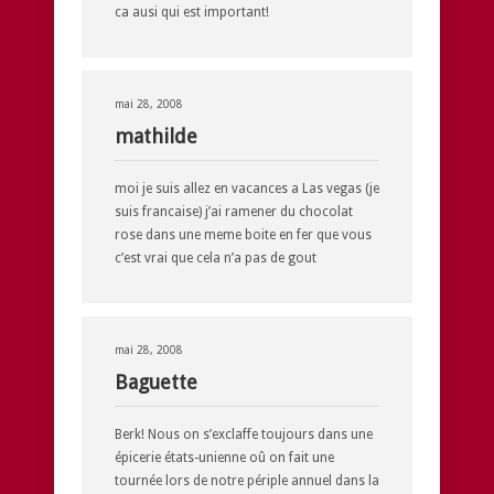
ca ausi qui est important!
mai 28, 2008
mathilde
moi je suis allez en vacances a Las vegas (je
suis francaise) j’ai ramener du chocolat
rose dans une meme boite en fer que vous
c’est vrai que cela n’a pas de gout
mai 28, 2008
Baguette
Berk! Nous on s’exclaffe toujours dans une
épicerie états-unienne oû on fait une
tournée lors de notre périple annuel dans la