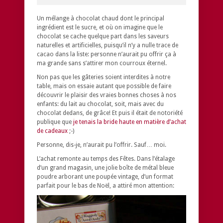
Un mélange à chocolat chaud dont le principal
ingrédient est le sucre, et où on imagine que le
chocolat se cache quelque part dans les saveurs
naturelles et artificielles, puisqu’il n’y a nulle trace de
cacao dans la liste: personne n’aurait pu offrir ça à
ma grande sans s’attirer mon courroux éternel.
Non pas que les gâteries soient interdites à notre
table, mais on essaie autant que possible de faire
découvrir le plaisir des vraies bonnes choses à nos
enfants: du lait au chocolat, soit, mais avec du
chocolat dedans, de grâce! Et puis il était de notoriété
publique que
je tenais la bride haute en matière d’achat
de cadeaux
;-)
Personne, dis-je, n’aurait pu l’offrir. Sauf… moi.
L’achat remonte au temps des Fêtes. Dans l’étalage
d’un grand magasin, une jolie boîte de métal bleue
poudre arborant une poupée vintage, d’un format
parfait pour le bas de Noël, a attiré mon attention: