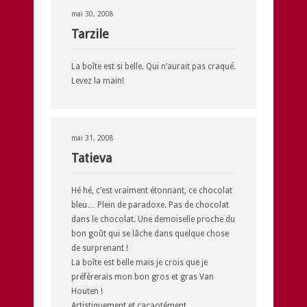
mai 30, 2008
Tarzile
La boîte est si belle. Qui n’aurait pas craqué.
Levez la main!
mai 31, 2008
Tatieva
Hé hé, c’est vraiment étonnant, ce chocolat
bleu… Plein de paradoxe. Pas de chocolat
dans le chocolat. Une demoiselle proche du
bon goût qui se lâche dans quelque chose
de surprenant !
La boîte est belle mais je crois que je
préfèrerais mon bon gros et gras Van
Houten !
Artistiquement et cacaotément,