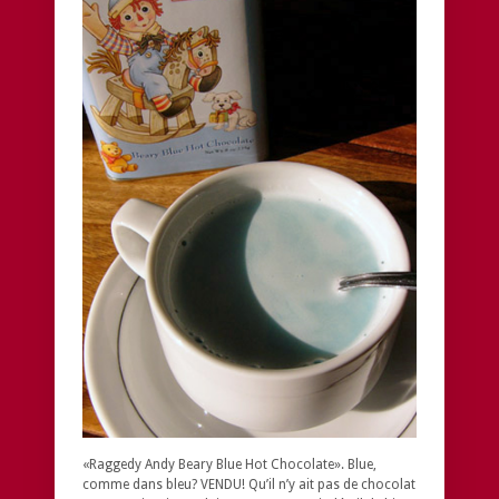
«Raggedy Andy Beary Blue Hot Chocolate». Blue,
comme dans bleu? VENDU! Qu’il n’y ait pas de chocolat