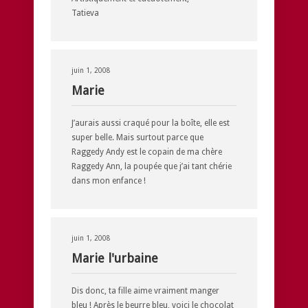
Tatieva
juin 1, 2008
Marie
J’aurais aussi craqué pour la boîte, elle est
super belle. Mais surtout parce que
Raggedy Andy est le copain de ma chère
Raggedy Ann, la poupée que j’ai tant chérie
dans mon enfance !
juin 1, 2008
Marie l'urbaine
Dis donc, ta fille aime vraiment manger
bleu ! Après le beurre bleu, voici le chocolat