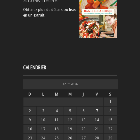
2010 chez Trécarré!
Obtenez
plus de détails ou lisez-
en un extrait
.
CALENDRIER
août 2026
D
L
M
M
J
V
S
1
2
3
4
5
6
7
8
9
10
11
12
13
14
15
16
17
18
19
20
21
22
23
24
25
26
27
28
29