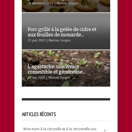
28 décembre 2015 | Martine Gingras
Porc grillé à la gelée de cidre et
aux feuilles de monarde...
25 juin 2003 | Martine Gingras
L’agastache: une vivace
comestible et généreuse...
26 mai 2009 | Martine Gingras
ARTICLES RÉCENTS
Won-tons à la citrouille et à la citronnelle (ou