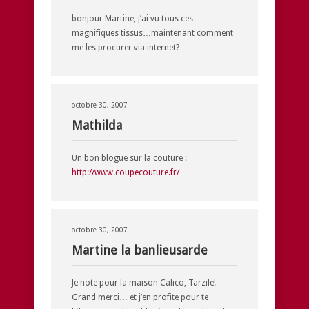
bonjour Martine, j’ai vu tous ces
magnifiques tissus…maintenant comment
me les procurer via internet?
octobre 30, 2007
Mathilda
Un bon blogue sur la couture :
http://www.coupecouture.fr/
octobre 30, 2007
Martine la banlieusarde
Je note pour la maison Calico, Tarzile!
Grand merci… et j’en profite pour te