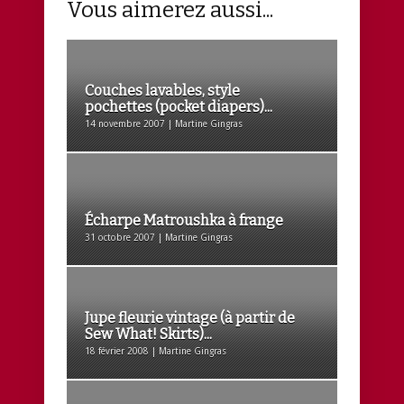
Vous aimerez aussi...
Couches lavables, style
pochettes (pocket diapers)...
14 novembre 2007 | Martine Gingras
Écharpe Matroushka à frange
31 octobre 2007 | Martine Gingras
Jupe fleurie vintage (à partir de
Sew What! Skirts)...
18 février 2008 | Martine Gingras