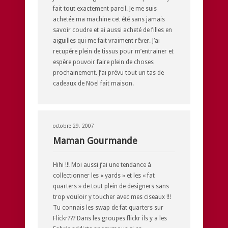
fait tout exactement pareil. Je me suis
achetée ma machine cet été sans jamais
savoir coudre et ai aussi acheté de filles en
aiguilles qui me fait vraiment rêver. J’ai
recupére plein de tissus pour m’entrainer et
espère pouvoir faire plein de choses
prochainement. J’ai prévu tout un tas de
cadeaux de Nöel fait maison.
octobre 29, 2007
Maman Gourmande
Hihi !!! Moi aussi j’ai une tendance à
collectionner les « yards » et les « fat
quarters » de tout plein de designers sans
trop vouloir y toucher avec mes ciseaux !!!
Tu connais les swap de fat quarters sur
Flickr??? Dans les groupes flickr ils y a les