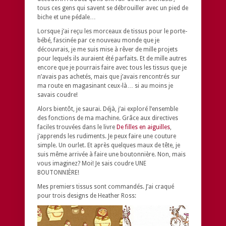
tous ces gens qui savent se débrouiller avec un pied de
biche et une pédale…
Lorsque j’ai reçu les morceaux de tissus pour le porte-
bébé, fascinée par ce nouveau monde que je
découvrais, je me suis mise à rêver de mille projets
pour lequels ils auraient été parfaits. Et de mille autres
encore que je pourrais faire avec tous les tissus que je
n’avais pas achetés, mais que j’avais rencontrés sur
ma route en magasinant ceux-là… si au moins je
savais coudre!
Alors bientôt, je saurai. Déjà, j’ai exploré l’ensemble
des fonctions de ma machine. Grâce aux directives
faciles trouvées dans le livre
De filles en aiguilles
,
j’apprends les rudiments. Je peux faire une couture
simple. Un ourlet. Et après quelques maux de tête, je
suis même arrivée à faire une boutonnière. Non, mais
vous imaginez? Moi! Je sais coudre UNE
BOUTONNIÈRE!
Mes premiers tissus sont commandés. J’ai craqué
pour trois designs de Heather Ross: