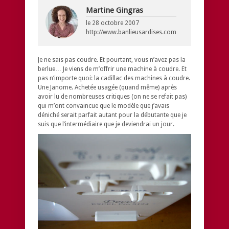
Martine Gingras
le
28 octobre 2007
http://www.banlieusardises.com
Je ne sais pas coudre. Et pourtant, vous n’avez pas la
berlue… Je viens de m’offrir une machine à coudre. Et
pas n’importe quoi: la cadillac des machines à coudre.
Une Janome. Achetée usagée (quand même) après
avoir lu de nombreuses critiques (on ne se refait pas)
qui m’ont convaincue que le modèle que j’avais
déniché serait parfait autant pour la débutante que je
suis que l’intermédiaire que je deviendrai un jour.