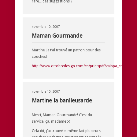
rare…des suggestions ?
novembre 10, 2007
Maman Gourmande
Martine, je t’ai trouvé un patron pour des
couches!
http://www.ottobredesign.com/en/print/pdf/vaippa_en.pdf
novembre 10, 2007
Martine la banlieusarde
Merci, Maman Gourmande! C’est du
service, ça, madame ;-)
Cela dit, j’ai trouvé et même fait plusieurs