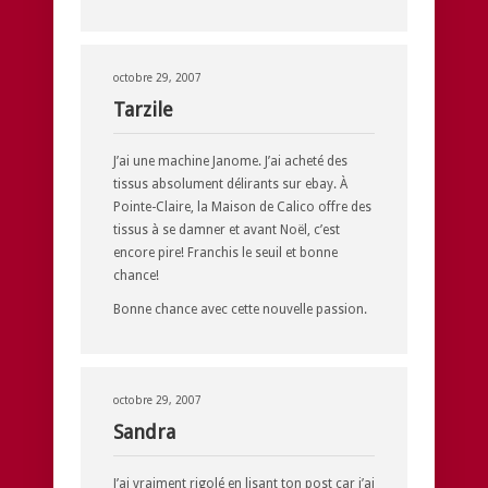
octobre 29, 2007
Tarzile
J’ai une machine Janome. J’ai acheté des
tissus absolument délirants sur ebay. À
Pointe-Claire, la Maison de Calico offre des
tissus à se damner et avant Noël, c’est
encore pire! Franchis le seuil et bonne
chance!
Bonne chance avec cette nouvelle passion.
octobre 29, 2007
Sandra
J’ai vraiment rigolé en lisant ton post car j’ai