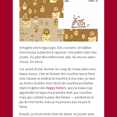
J’imagine une longue jupe. Des coussins. Un tablier.
Une housse à planche à repasser. Une petite robe. Des
jouets. Ou peut-être même tout cela. Ou encore autre
chose. On verra!
Car avant d’oser donner un coup de ciseau dans mes
beaux tissus, c’est en faisant des couches que je ferai
mes classes et mettrai la machine à ma main. Je veux
au moins doubler mon stock de couches pochettes
(dans le genre des
Happy Heiny’s
, que j’ai beaucoup
appréciées lorsque ma première était aux couches,
mais qui coûtent la peau des fesses — pardonnez le
jeu de mot facile, mais je ne pouvais pas ne pas le
faire).
Ensuite, je me promets bien du plaisir en jouant avec