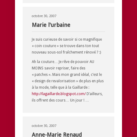
octobre 30, 2007
Marie l'urbaine
Je suis curieuse de savoir si ce magnifique
« coin couture » se trouve dans ton tout
nouveau sous-sol fraîchement rénové ? :)
Ah la couture… Je rêve de pouvoir AU
MOINS savoir repriser, faire des
« patches ». Mais mon grand idéal, c’est le
« design de revalorisation » de plus en plus
à la mode, telle que à la Gaillarde :
http://lagaillarde.blogspot.com/
D’ailleurs,
ils offrent des cours… Un jour ! …
octobre 30, 2007
Anne-Marie Renaud