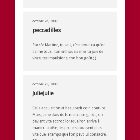
octobre 28, 2007
peccadilles
Sacrée Martine, tu sais, c’est pour ça qu’on
t’aime tous : ton enthousiasme, ta joie de
vivre, tes impulsions, ton bon goût ; )
octobre 29, 2007
JulieJulie
Belle acquisition et beau petit coin couture.
Mais je me dois de te mettre en garde, on
devient vite accroc lorsque l’on arrive à
manier la bête, les projets poussent plus
vite que le temps que l’on peut lui consacré.