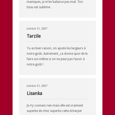
maniques, je m’en balance pas mal. Ton
tissu est sublime.
octobre 31, 2007
Tarzile
Tu as bien raison, on ajuste les largeurs à
notre goût. Autrement, ¸ca donne quoi de le
faire soi-même si on ne peut pas l’avoir à
notre goût !
octobre 31, 2007
Lisanka
Je n’y connais rien mais elle est vraiment
superbe de chez superbe cette écharpe!