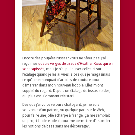
Encore des poupées russes? Vous ne rêvez pas! J’ai
reçu mes
quatre verges de tissus d’Heather Ross qui en
sont tapissés
, mais je n’ai pu laisser celles-ci sur
l’étalage quand je les ai vues, alors que je magasinais
ce qu’il me manquait d’articles de couture pour
démarrer dans mon nouveau hobbie. Elles m’ont
supplié du regard. Depuis un étalage de tissus soldés,
qui plus est. Comment résister?
Dès que j’ai vu ce velours chatoyant, je me suis
souvenue d’un patron, vu quelque part sur le Web,
pour faire une jolie écharpe à frange. Ça me semblait
un projet facile et idéal pour me permettre d’assimiler
les notions de base sans me décourager.