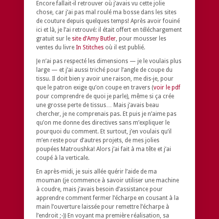
Encore fallait-il retrouver où j’avais vu cette jolie
chose, car j’ai pas mal roulé ma bosse dans les sites
de couture depuis quelques temps! Après avoir fouiné
ici et là, je l’ai retrouvé: il était offert en téléchargement
gratuit sur le
site d’Amy Butler
, pour mousser les
ventes du livre
In Stitches
où il est publié.
Je n’ai pas respecté les dimensions — je le voulais plus
large — et j’ai aussi triché pour l’angle de coupe du
tissu. Il doit bien y avoir une raison, me dis-je, pour
que le patron exige qu’on coupe en travers (
voir le pdf
pour comprendre de quoi je parle), même si ça crée
une grosse perte de tissus… Mais j’avais beau
chercher, je ne comprenais pas. Et puis je n’aime pas
qu’on me donne des directives sans m’expliquer le
pourquoi du comment. Et surtout, j’en voulais qu’il
m’en reste pour d’autres projets, de mes jolies
poupées Matroushka! Alors j’ai fait à ma tête et j’ai
coupé à la verticale.
En après-midi, je suis allée quérir l’aide de ma
mouman (je commence à savoir utiliser une machine
à coudre, mais j’avais besoin d’assistance pour
apprendre comment fermer l’écharpe en cousant à la
main l’ouverture laissée pour remettre l’écharpe à
l’endroit ;-)) En voyant ma première réalisation, sa