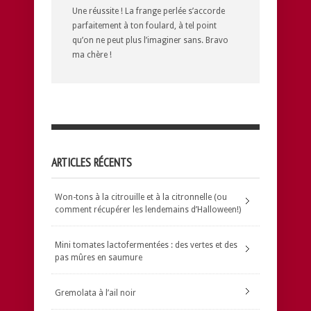
Une réussite ! La frange perlée s’accorde
parfaitement à ton foulard, à tel point
qu’on ne peut plus l’imaginer sans. Bravo
ma chère !
ARTICLES RÉCENTS
Won-tons à la citrouille et à la citronnelle (ou
comment récupérer les lendemains d’Halloween!)
Mini tomates lactofermentées : des vertes et des
pas mûres en saumure
Gremolata à l’ail noir