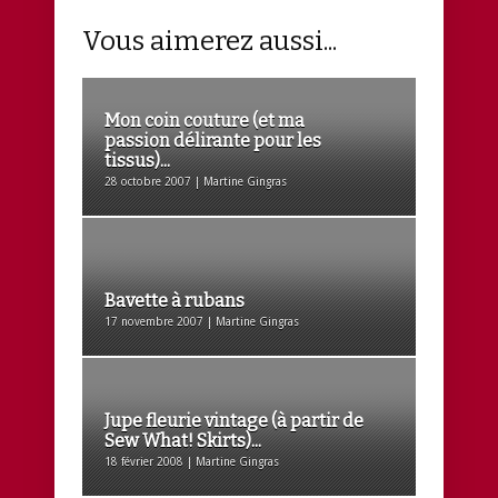
Vous aimerez aussi...
Mon coin couture (et ma
passion délirante pour les
tissus)...
28 octobre 2007 | Martine Gingras
Bavette à rubans
17 novembre 2007 | Martine Gingras
Jupe fleurie vintage (à partir de
Sew What! Skirts)...
18 février 2008 | Martine Gingras