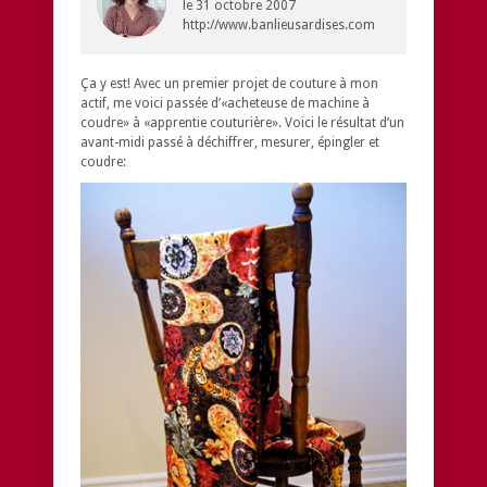
le
31 octobre 2007
http://www.banlieusardises.com
Ça y est! Avec un premier projet de couture à mon
actif, me voici passée d’«acheteuse de machine à
coudre» à «apprentie couturière». Voici le résultat d’un
avant-midi passé à déchiffrer, mesurer, épingler et
coudre: