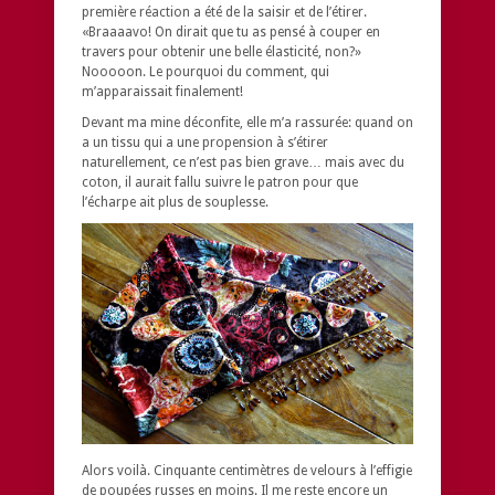
première réaction a été de la saisir et de l’étirer.
«Braaaavo! On dirait que tu as pensé à couper en
travers pour obtenir une belle élasticité, non?»
Nooooon. Le pourquoi du comment, qui
m’apparaissait finalement!
Devant ma mine déconfite, elle m’a rassurée: quand on
a un tissu qui a une propension à s’étirer
naturellement, ce n’est pas bien grave… mais avec du
coton, il aurait fallu suivre le patron pour que
l’écharpe ait plus de souplesse.
Alors voilà. Cinquante centimètres de velours à l’effigie
de poupées russes en moins. Il me reste encore un