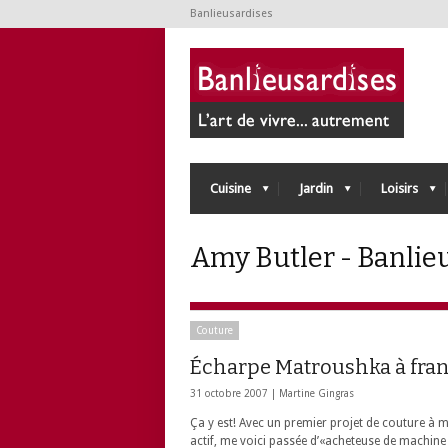
Banlieusardises
Cuisine
Jardin
Loisirs
Amy Butler - Banlie
Couture
Écharpe Matroushka à fra
31 octobre 2007 |
Martine Gingras
Ça y est! Avec un premier projet de couture à 
actif, me voici passée d’«acheteuse de machine