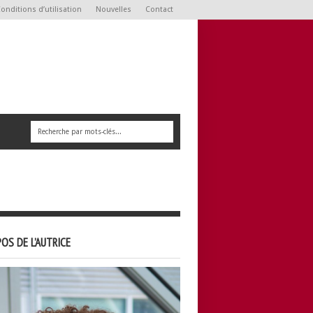
onditions d’utilisation
Nouvelles
Contact
OS DE L’AUTRICE