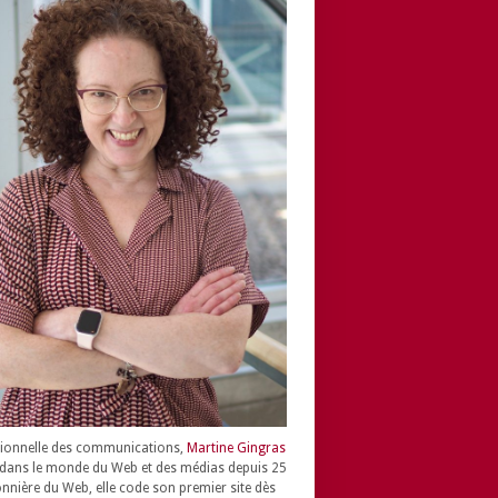
ionnelle des communications,
Martine Gingras
dans le monde du Web et des médias depuis 25
onnière du Web, elle code son premier site dès