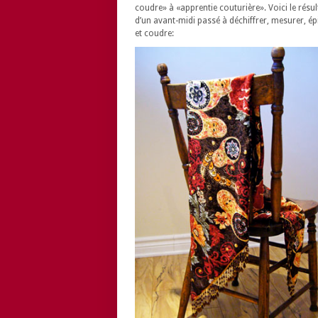
coudre» à «apprentie couturière». Voici le résul
d’un avant-midi passé à déchiffrer, mesurer, ép
et coudre: