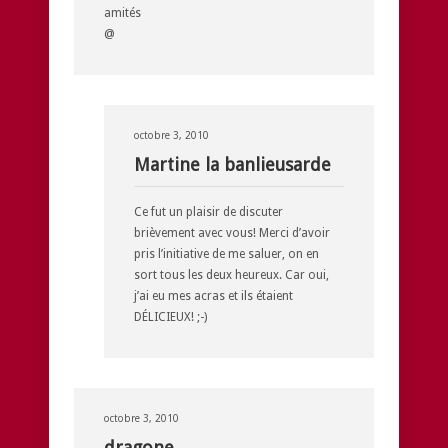
amités
@
octobre 3, 2010
Martine la banlieusarde
Ce fut un plaisir de discuter
brièvement avec vous! Merci d’avoir
pris l’initiative de me saluer, on en
sort tous les deux heureux. Car oui,
j’ai eu mes acras et ils étaient
DÉLICIEUX! ;-)
octobre 3, 2010
dragone