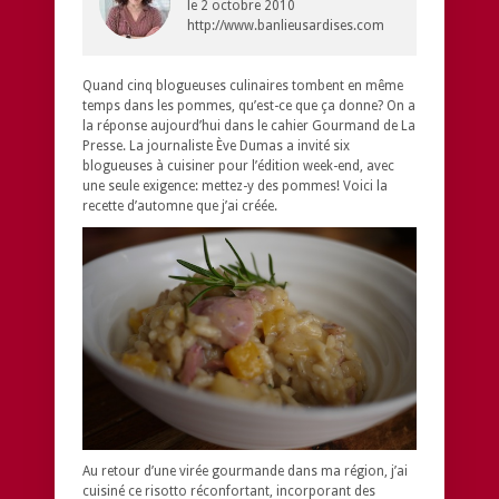
le
2 octobre 2010
http://www.banlieusardises.com
Quand cinq blogueuses culinaires tombent en même
temps dans les pommes, qu’est-ce que ça donne? On a
la réponse aujourd’hui dans le cahier Gourmand de La
Presse. La journaliste Ève Dumas a invité six
blogueuses à cuisiner pour l’édition week-end, avec
une seule exigence: mettez-y des pommes! Voici la
recette d’automne que j’ai créée.
Au retour d’une virée gourmande dans ma région, j’ai
cuisiné ce risotto réconfortant, incorporant des