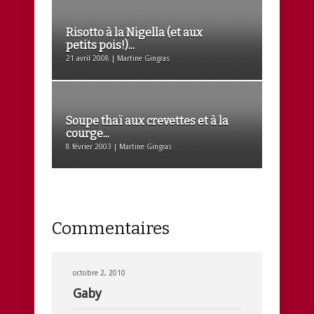
Risotto à la Nigella (et aux
petits pois!)...
21 avril 2008 | Martine Gingras
Soupe thaï aux crevettes et à la
courge...
8 février 2003 | Martine Gingras
Commentaires
octobre 2, 2010
Gaby