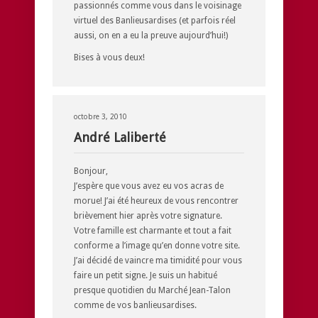
passionnés comme vous dans le voisinage
virtuel des Banlieusardises (et parfois réel
aussi, on en a eu la preuve aujourd’hui!)
Bises à vous deux!
octobre 3, 2010
André Laliberté
Bonjour,
J’espère que vous avez eu vos acras de
morue! J’ai été heureux de vous rencontrer
brièvement hier après votre signature.
Votre famille est charmante et tout a fait
conforme a l’image qu’en donne votre site.
J’ai décidé de vaincre ma timidité pour vous
faire un petit signe. Je suis un habitué
presque quotidien du Marché Jean-Talon
comme de vos banlieusardises.