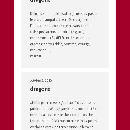
Délicieux………..le risotto, je ne sais pas si
le cidre tranquille devait être du jus ou de
l’alcool, mais comme je n’avais pas de
cidre-jus j’ai mis du cidre de glace,
mmmmm. Très différent de tout mes
autres risotto (cidre, pomme, courge,
moutarde…)
merci!!!
octobre 3, 2010
dragone
ahhhh je m’en veux j’ai oublié de vanter le
jambon utilisé…un jambon fumé acheté ce
matin « à l’autre marché de mascouche »
fait artisanal à la charcuterie « trois petits
cochons vert » de terrebonne.Tellement