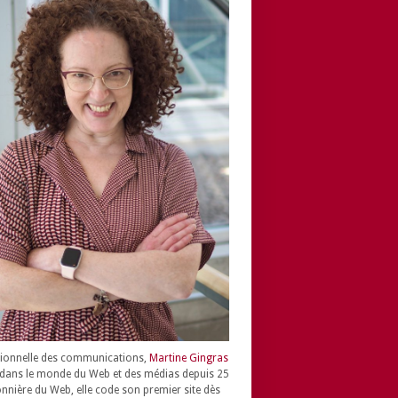
ionnelle des communications,
Martine Gingras
dans le monde du Web et des médias depuis 25
onnière du Web, elle code son premier site dès