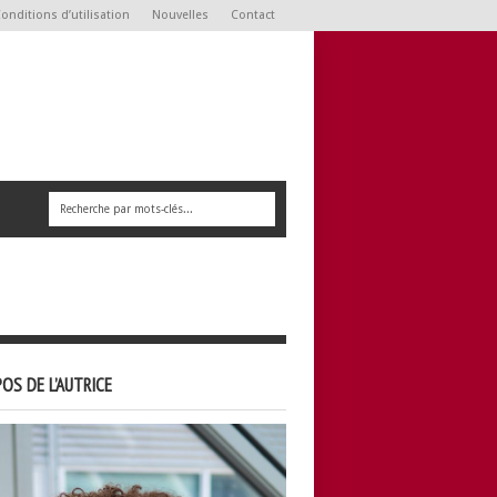
onditions d’utilisation
Nouvelles
Contact
OS DE L’AUTRICE