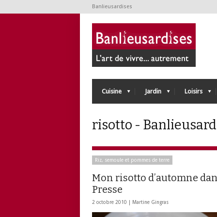
Banlieusardises
Cuisine
Jardin
Loisirs
risotto - Banlieusard
Riz, semoule et pommes de terre
Mon risotto d’automne dan
Presse
2 octobre 2010 |
Martine Gingras