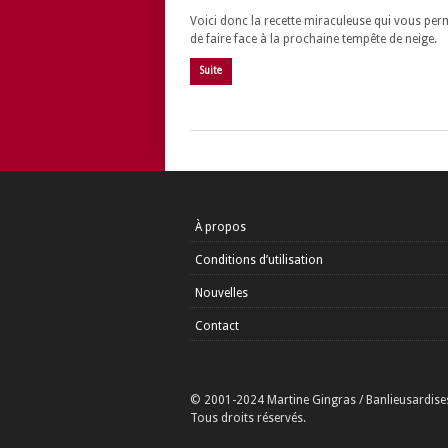
Voici donc la recette miraculeuse qui vous per
de faire face à la prochaine tempête de neige.
Suite
À propos
Conditions d’utilisation
Nouvelles
Contact
© 2001-2024 Martine Gingras / Banlieusardise
Tous droits réservés.