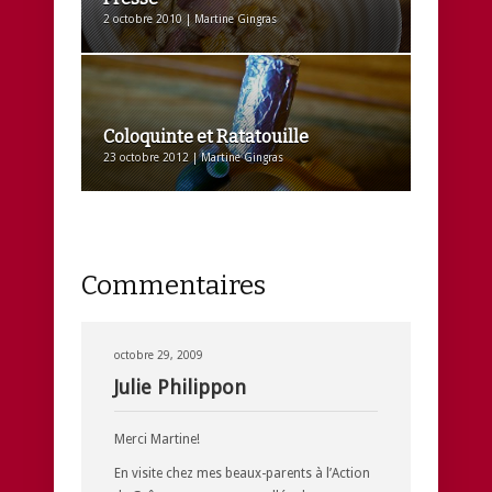
2 octobre 2010 | Martine Gingras
Coloquinte et Ratatouille
23 octobre 2012 | Martine Gingras
Commentaires
octobre 29, 2009
Julie Philippon
Merci Martine!
En visite chez mes beaux-parents à l’Action