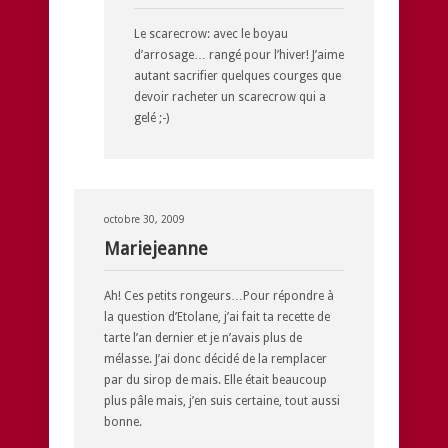
Le scarecrow: avec le boyau
d’arrosage… rangé pour l’hiver! J’aime
autant sacrifier quelques courges que
devoir racheter un scarecrow qui a
gelé ;-)
octobre 30, 2009
Mariejeanne
Ah! Ces petits rongeurs…Pour répondre à
la question d’Etolane, j’ai fait ta recette de
tarte l’an dernier et je n’avais plus de
mélasse. J’ai donc décidé de la remplacer
par du sirop de mais. Elle était beaucoup
plus pâle mais, j’en suis certaine, tout aussi
bonne.