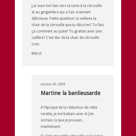
J,ai suivi ton lien vers ta tarte à la citrouille
et au gingembre qui a l’air vraiment
délicieuse. Petite question: tu enlèves la
chair de la citrouille que tu décores? Tu fais
ça comment au juste? Tu grattes avec une
cuillère? C’est dur de la chair de citrouille
crue…
Merci!
octobre 30, 2009
Martine la banlieusarde
À l’époque de la rédaction de cette
recette, je me battais avec et j’en
sortais ce que je pouvais…
maintenant:
Si c’est une petite citrouille: je la pique