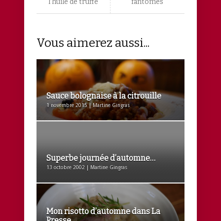
l’huile de truffe
fantômes
Vous aimerez aussi...
Sauce bolognaise à la citrouille
1 novembre 2015 | Martine Gingras
Superbe journée d’automne…
13 octobre 2002 | Martine Gingras
Mon risotto d’automne dans La
Presse