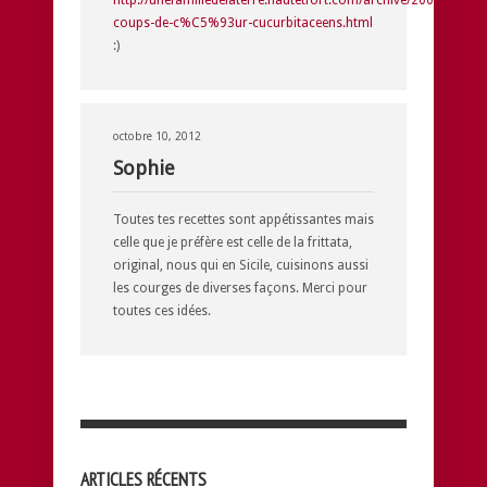
coups-de-c%C5%93ur-cucurbitaceens.html
:)
octobre 10, 2012
Sophie
Toutes tes recettes sont appétissantes mais
celle que je préfère est celle de la frittata,
original, nous qui en Sicile, cuisinons aussi
les courges de diverses façons. Merci pour
toutes ces idées.
ARTICLES RÉCENTS