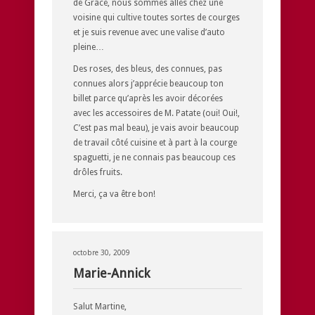
de Grâce, nous sommes allés chez une
voisine qui cultive toutes sortes de courges
et je suis revenue avec une valise d’auto
pleine…
Des roses, des bleus, des connues, pas
connues alors j’apprécie beaucoup ton
billet parce qu’après les avoir décorées
avec les accessoires de M. Patate (oui! Oui!,
C’est pas mal beau), je vais avoir beaucoup
de travail côté cuisine et à part à la courge
spaguetti, je ne connais pas beaucoup ces
drôles fruits.
Merci, ça va être bon!
octobre 30, 2009
Marie-Annick
Salut Martine,