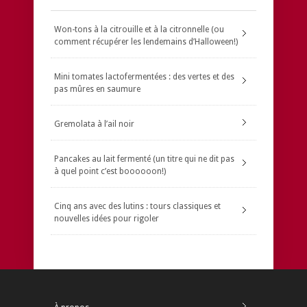
Won-tons à la citrouille et à la citronnelle (ou
comment récupérer les lendemains d’Halloween!)
Mini tomates lactofermentées : des vertes et des
pas mûres en saumure
Gremolata à l’ail noir
Pancakes au lait fermenté (un titre qui ne dit pas
à quel point c’est boooooon!)
Cinq ans avec des lutins : tours classiques et
nouvelles idées pour rigoler