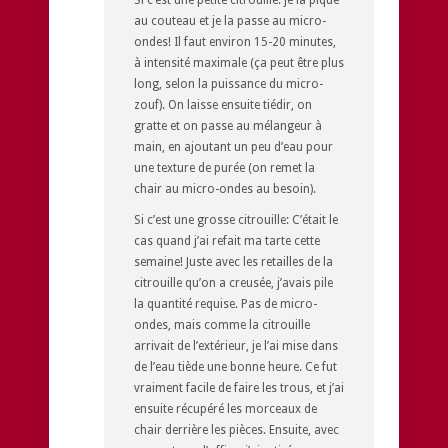
au couteau et je la passe au micro-
ondes! Il faut environ 15-20 minutes,
à intensité maximale (ça peut être plus
long, selon la puissance du micro-
zouf). On laisse ensuite tiédir, on
gratte et on passe au mélangeur à
main, en ajoutant un peu d’eau pour
une texture de purée (on remet la
chair au micro-ondes au besoin).
Si c’est une grosse citrouille: C’était le
cas quand j’ai refait ma tarte cette
semaine! Juste avec les retailles de la
citrouille qu’on a creusée, j’avais pile
la quantité requise. Pas de micro-
ondes, mais comme la citrouille
arrivait de l’extérieur, je l’ai mise dans
de l’eau tiède une bonne heure. Ce fut
vraiment facile de faire les trous, et j’ai
ensuite récupéré les morceaux de
chair derrière les pièces. Ensuite, avec