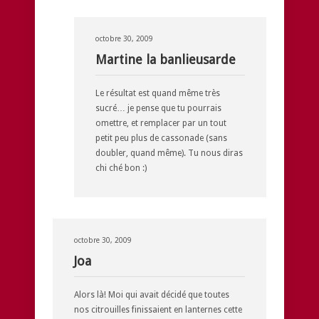
octobre 30, 2009
Martine la banlieusarde
Le résultat est quand même très
sucré… je pense que tu pourrais
omettre, et remplacer par un tout
petit peu plus de cassonade (sans
doubler, quand même). Tu nous diras
chi ché bon :)
octobre 30, 2009
Joa
Alors là! Moi qui avait décidé que toutes
nos citrouilles finissaient en lanternes cette