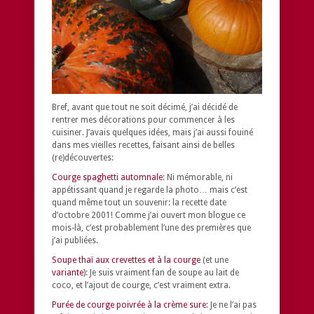
Bref, avant que tout ne soit décimé, j’ai décidé de
rentrer mes décorations pour commencer à les
cuisiner. J’avais quelques idées, mais j’ai aussi fouiné
dans mes vieilles recettes, faisant ainsi de belles
(re)découvertes:
Courge spaghetti automnale
: Ni mémorable, ni
appétissant quand je regarde la photo… mais c’est
quand même tout un souvenir: la recette date
d’octobre 2001! Comme j’ai ouvert mon blogue ce
mois-là, c’est probablement l’une des premières que
j’ai publiées.
Soupe thaï aux crevettes et à la courge
(et une
variante
): Je suis vraiment fan de soupe au lait de
coco, et l’ajout de courge, c’est vraiment extra.
Purée de courge poivrée à la crème sure
: Je ne l’ai pas