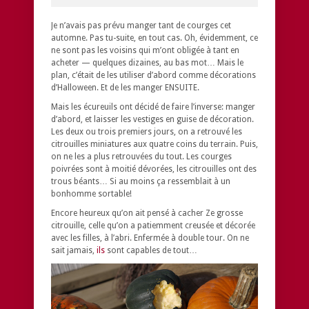
Je n’avais pas prévu manger tant de courges cet
automne. Pas tu-suite, en tout cas. Oh, évidemment, ce
ne sont pas les voisins qui m’ont obligée à tant en
acheter — quelques dizaines, au bas mot… Mais le
plan, c’était de les utiliser d’abord comme décorations
d’Halloween. Et de les manger ENSUITE.
Mais les écureuils ont décidé de faire l’inverse: manger
d’abord, et laisser les vestiges en guise de décoration.
Les deux ou trois premiers jours, on a retrouvé les
citrouilles miniatures aux quatre coins du terrain. Puis,
on ne les a plus retrouvées du tout. Les courges
poivrées sont à moitié dévorées, les citrouilles ont des
trous béants… Si au moins ça ressemblait à un
bonhomme sortable!
Encore heureux qu’on ait pensé à cacher Ze grosse
citrouille, celle qu’on a patiemment creusée et décorée
avec les filles, à l’abri. Enfermée à double tour. On ne
sait jamais,
ils
sont capables de tout…