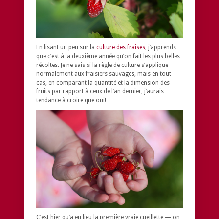
En lisant un peu sur la
culture des fraises
, j’apprends
que c’est à la deuxième année qu’on fait les plus belles
récoltes. Je ne sais si la règle de culture s’applique
normalement aux fraisiers sauvages, mais en tout
cas, en comparant la quantité et la dimension des
fruits par rapport à ceux de l’an dernier, j’aurais
tendance à croire que oui!
C’est hier qu’a eu lieu la première vraie cueillette — on