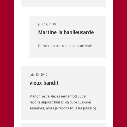
juin 14, 2010
Martine la banlieusarde
On veut les trucs du papa cueilleur!
juin 13, 2010
vieux bandit
Manon, je t’ai dépassée tantôt! Super
récolte aujourd’hui! Ici ça dure quelques
semaines, alors je récolte tous les jours! :-)