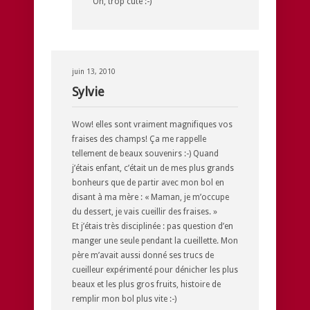
Oh, trop cute :-)
juin 13, 2010
Sylvie
Wow! elles sont vraiment magnifiques vos
fraises des champs! Ça me rappelle
tellement de beaux souvenirs :-) Quand
j’étais enfant, c’était un de mes plus grands
bonheurs que de partir avec mon bol en
disant à ma mère : « Maman, je m’occupe
du dessert, je vais cueillir des fraises. »
Et j’étais très disciplinée : pas question d’en
manger une seule pendant la cueillette. Mon
père m’avait aussi donné ses trucs de
cueilleur expérimenté pour dénicher les plus
beaux et les plus gros fruits, histoire de
remplir mon bol plus vite :-)