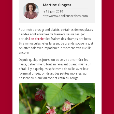
Martine Gingras
le
13 juin 2010
http://www.banlieusardises.com
Pour notre plus grand plaisir, certaines de nos plates-
bandes sont envahies de fraisiers sauvages. J’en
parlais
l’an dernier
: les fraises des champs ont beau
être minuscules, elles laissent de grands souvenirs, et
on attendait avec impatience le moment d’en cueillir
encore.
Depuis quelques jours, on observe donc mûrir les
fruits, patiemment, tout en relevant quand même un
détail: il y a quelques spécimens de taille! Avec leur
forme allongée, on dirait des petites morilles, qui
passent du blanc au rose et enfin au rouge…