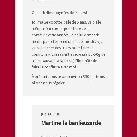
Oh les belles poignées de fraises!
Ici, ma 2e cocotte, celle de 5 ans, va d’elle
même m’en cueillir pour faire de la
confiture cette année!!! Je ne lui demande
même pas, elle prend un plat et me dit: « je
vais chercher des frises pour faire la
confiture ». Elle revient avec entre 30-50g de
fraise sauvage à la fois. :) Elle a hâte de
faire la confiture avec moi!!!
À présent nous avons environ 350g… Nous
allons nous régaler.
juin 14, 2010
Martine la banlieusarde