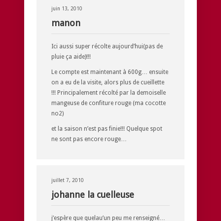
juin 13, 2010
manon
Ici aussi super récolte aujourd’hui(pas de
pluie ça aide)!!!
Le compte est maintenant à 600g… ensuite
on a eu de la visite, alors plus de cueillette
!!! Principalement récolté par la demoiselle
mangeuse de confiture rouge (ma cocotte
no2)
et la saison n’est pas finie!!! Quelque spot
ne sont pas encore rouge…
juillet 7, 2010
johanne la cuelleuse
j’espère que quelau’un peu me renseigné…