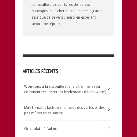
j’ai cueillie plusieur livres de fraises
sauvages, et je cherche un acheteur ,car je
sais que ca ce vent , merci en espérant
avoir une réponse …
ARTICLES RÉCENTS
Won-tons à la citrouille et à la citronnelle (ou
comment récupérer les lendemains d’Halloween!)
Mini tomates lactofermentées : des vertes et des
pas mûres en saumure
Gremolata à l’ail noir