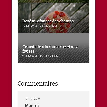
Rosé aux fraises des champs
19 juin 2012 | Martine Gingras
Croustade à la rhubarbe et aux
fraises
6 juillet 2008 | Martine Gingras
Commentaires
juin 13, 2010
Manon