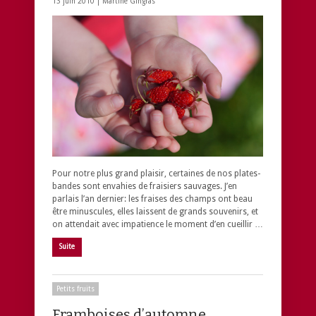
13 juin 2010 |
Martine Gingras
Pour notre plus grand plaisir, certaines de nos plates-
bandes sont envahies de fraisiers sauvages. J’en
parlais l’an dernier: les fraises des champs ont beau
être minuscules, elles laissent de grands souvenirs, et
on attendait avec impatience le moment d’en cueillir …
Suite
Petits fruits
Framboises d’automne