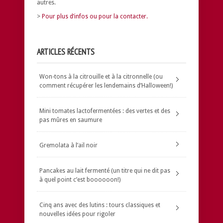
autres.
>
Pour plus d’infos ou pour la contacter.
ARTICLES RÉCENTS
Won-tons à la citrouille et à la citronnelle (ou
comment récupérer les lendemains d’Halloween!)
Mini tomates lactofermentées : des vertes et des
pas mûres en saumure
Gremolata à l’ail noir
Pancakes au lait fermenté (un titre qui ne dit pas
à quel point c’est boooooon!)
Cinq ans avec des lutins : tours classiques et
nouvelles idées pour rigoler