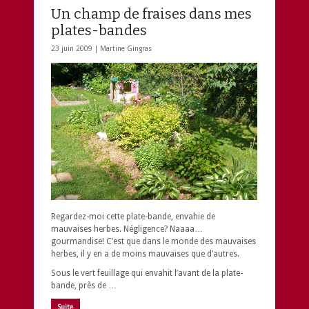
Un champ de fraises dans mes
plates-bandes
23 juin 2009 |
Martine Gingras
Regardez-moi cette plate-bande, envahie de
mauvaises herbes. Négligence? Naaaa…
gourmandise! C’est que dans le monde des mauvaises
herbes, il y en a de moins mauvaises que d’autres.
Sous le vert feuillage qui envahit l’avant de la plate-
bande, près de …
Suite