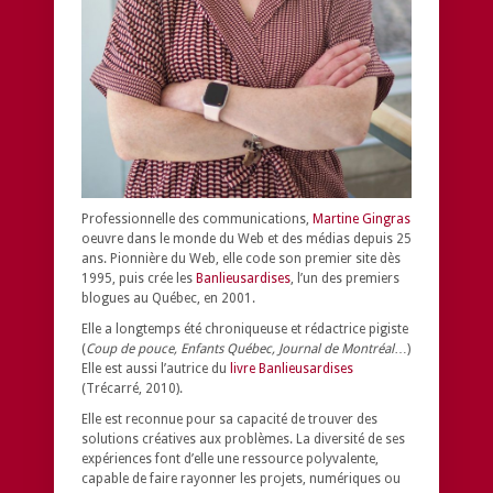
Professionnelle des communications,
Martine Gingras
oeuvre dans le monde du Web et des médias depuis 25
ans. Pionnière du Web, elle code son premier site dès
1995, puis crée les
Banlieusardises
, l’un des premiers
blogues au Québec, en 2001.
Elle a longtemps été chroniqueuse et rédactrice pigiste
(
Coup de pouce, Enfants Québec, Journal de Montréal
…)
Elle est aussi l’autrice du
livre Banlieusardises
(Trécarré, 2010).
Elle est reconnue pour sa capacité de trouver des
solutions créatives aux problèmes.
La diversité de ses
expériences font d’elle une ressource polyvalente,
capable de faire rayonner les projets, numériques ou