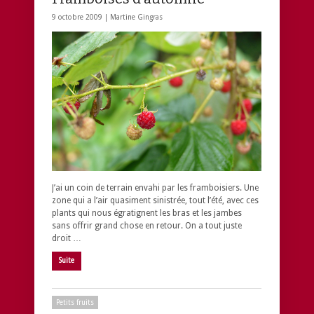
9 octobre 2009 |
Martine Gingras
J’ai un coin de terrain envahi par les framboisiers. Une
zone qui a l’air quasiment sinistrée, tout l’été, avec ces
plants qui nous égratignent les bras et les jambes
sans offrir grand chose en retour. On a tout juste
droit …
Suite
Petits fruits