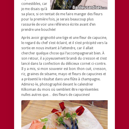
comestibles, car
je me disais qu’à
sa place, si on tentait de me faire manger des fleurs
pour la première fois, je serais beaucoup plus
rassurée de voir une référence écrite avant d’en
prendre une bouchée!
Après avoir grignotté une tige et une fleur de capucine,
le regard du chef s’est éclairé, et il s’est précipité vers la
sortie en nous invitant à l’attendre, car il allait
chercher quelque chose qui l’accompagnerait bien. À
son retour, il a joyeusement brandi du cresson et s’est
lancé dans la confection du délicieux cornet ci-contre.
Il y a mis, si mon souvenir est bon: thon cuit, cresson,
riz, graines de sésame, mayo et fleurs de capucines et
a présenté le résultat dans une flûte à champagne.
Admirez-le, photographié devant le calendrier
Kilkoman du mois où semblent être représentées
nulles autres que… des fleurs de capucines!