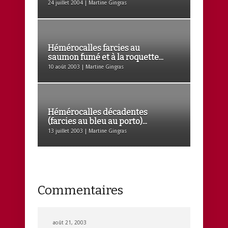
24 juillet 2004 | Martine Gingras
Hémérocalles farcies au
saumon fumé et à la roquette...
10 août 2003 | Martine Gingras
Hémérocalles décadentes
(farcies au bleu au porto)...
13 juillet 2003 | Martine Gingras
Commentaires
août 21, 2003