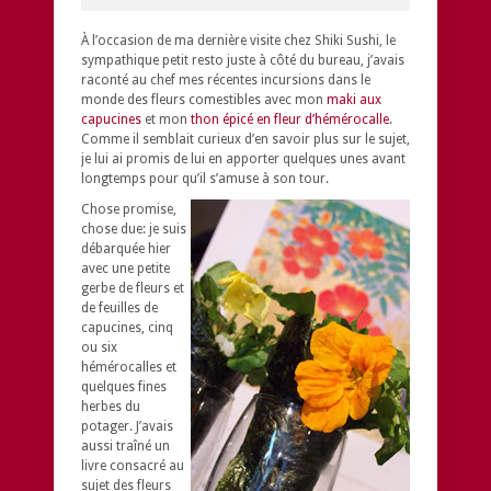
À l’occasion de ma dernière visite chez Shiki Sushi, le
sympathique petit resto juste à côté du bureau, j’avais
raconté au chef mes récentes incursions dans le
monde des fleurs comestibles avec mon
maki aux
capucines
et mon
thon épicé en fleur d’hémérocalle
.
Comme il semblait curieux d’en savoir plus sur le sujet,
je lui ai promis de lui en apporter quelques unes avant
longtemps pour qu’il s’amuse à son tour.
Chose promise,
chose due: je suis
débarquée hier
avec une petite
gerbe de fleurs et
de feuilles de
capucines, cinq
ou six
hémérocalles et
quelques fines
herbes du
potager. J’avais
aussi traîné un
livre consacré au
sujet des fleurs