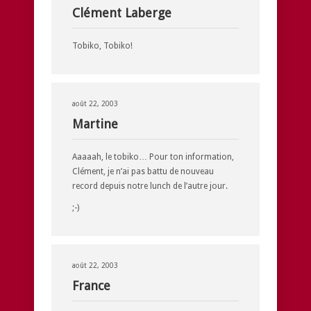
Clément Laberge
Tobiko, Tobiko!
août 22, 2003
Martine
Aaaaah, le tobiko… Pour ton information,
Clément, je n’ai pas battu de nouveau
record depuis notre lunch de l’autre jour.
;-)
août 22, 2003
France