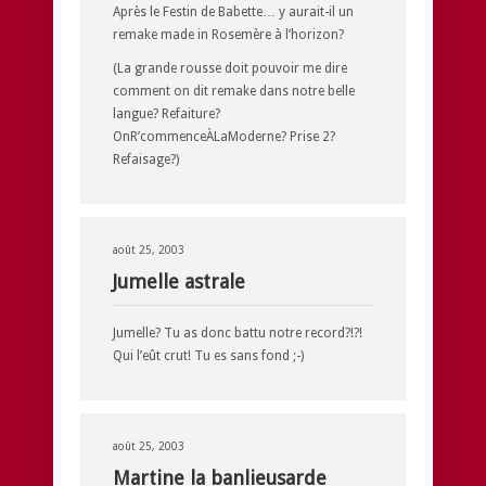
Après le Festin de Babette… y aurait-il un
remake made in Rosemère à l’horizon?
(La grande rousse doit pouvoir me dire
comment on dit remake dans notre belle
langue? Refaiture?
OnR’commenceÀLaModerne? Prise 2?
Refaisage?)
août 25, 2003
Jumelle astrale
Jumelle? Tu as donc battu notre record?!?!
Qui l’eût crut! Tu es sans fond ;-)
août 25, 2003
Martine la banlieusarde