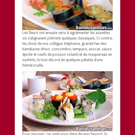
Les fleurs ont ensuite servi à agrémenter les assiettes
où s’alignaient joliment quelques classiques. Ci-contre,
les choix de ma collègue Stéphanie, grande fan des
kamikazes (thon, concombre, tempura, avocat, sauce
épicée et oeufs de poisson volant) et du maquereau en
sashimi, le tout décoré de quelques pétales d’une
hémérocalle.
Pour ma part, j’ai opté pour deux de mes favoris: le