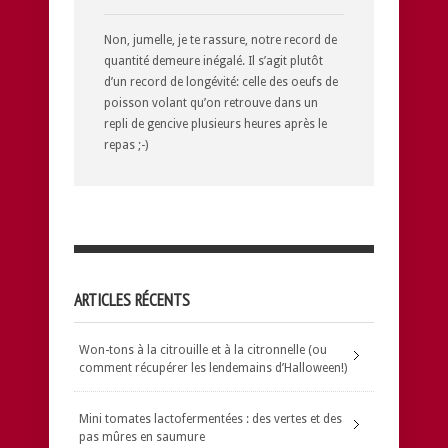
Non, jumelle, je te rassure, notre record de
quantité demeure inégalé. Il s’agit plutôt
d’un record de longévité: celle des oeufs de
poisson volant qu’on retrouve dans un
repli de gencive plusieurs heures après le
repas ;-)
ARTICLES RÉCENTS
Won-tons à la citrouille et à la citronnelle (ou
comment récupérer les lendemains d’Halloween!)
Mini tomates lactofermentées : des vertes et des
pas mûres en saumure