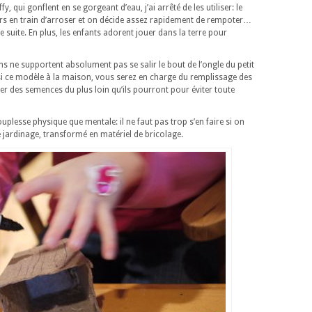
fy, qui gonflent en se gorgeant d’eau, j’ai arrêté de les utiliser: le
ours en train d’arroser et on décide assez rapidement de rempoter…
 suite. En plus, les enfants adorent jouer dans la terre pour
ns ne supportent absolument pas se salir le bout de l’ongle du petit
ssi ce modèle à la maison, vous serez en charge du remplissage des
er des semences du plus loin qu’ils pourront pour éviter toute
 souplesse physique que mentale: il ne faut pas trop s’en faire si on
 jardinage, transformé en matériel de bricolage.