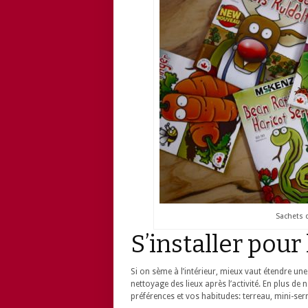
Sachets 
S’installer pour 
Si on sème à l’intérieur, mieux vaut étendre une
nettoyage des lieux après l’activité. En plus de 
préférences et vos habitudes: terreau, mini-ser