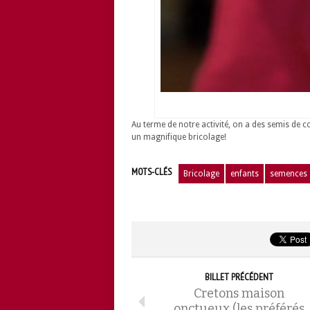
Au terme de notre activité, on a des semis de
un magnifique bricolage!
MOTS-CLÉS
Bricolage
enfants
semences
BILLET PRÉCÉDENT
Cretons maison
onctueux (les préférés