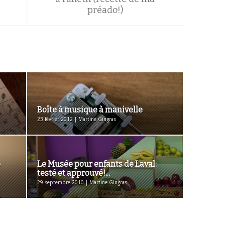
préado!)
Boîte à musique à manivelle
23 février 2012 | Martine Gingras
e
Le Musée pour enfants de Laval:
testé et approuvé!...
29 septembre 2010 | Martine Gingras