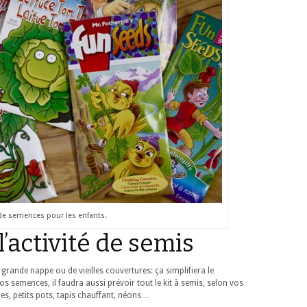
de semences pour les enfants.
l’activité de semis
 grande nappe ou de vieilles couvertures: ça simplifiera le
nos semences, il faudra aussi prévoir tout le kit à semis, selon vos
res, petits pots, tapis chauffant, néons…