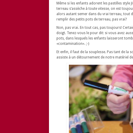
Même si les enfants adorent les pastilles style Jif
terreau s’assèche à toute vitesse, on est touj
alors autant semer dans du vrai terreau, tout de
remplir des petits pots de terreau, pas vrai?
Non, pas vrai. En tout cas, pas toujours! Certai
doigt. Tenez-vous le pour dit: si vous avez au
pots, dans lesquels les enfants laisseront tomb
«contamination». ;-)
Et enfin, il faut de la souplesse. Pas tant de la
assiste à un détournement de notre matériel de