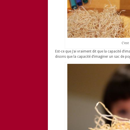
C’est
Est-ce que j’ai vraiment dit que la capacité d’i
disons que la capacité d’imaginer un sac de po