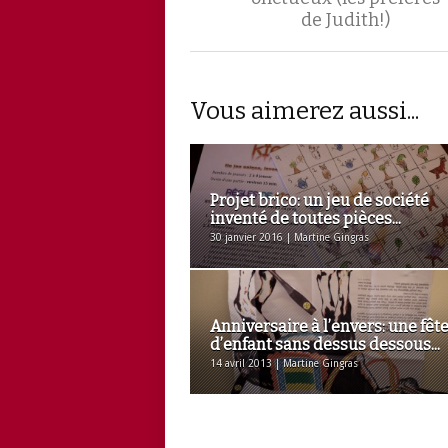
de Judith!)
Vous aimerez aussi...
Projet brico: un jeu de société
inventé de toutes pièces...
30 janvier 2016 | Martine Gingras
Anniversaire à l’envers: une fêt
d’enfant sans dessus dessous...
14 avril 2013 | Martine Gingras