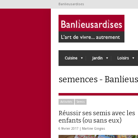
Banlieusardises
Cuisine
Jardin
Loisirs
semences - Banlieus
Activités
Semis
Réussir ses semis avec les
enfants (ou sans eux)
6 février 2017 |
Martine Gingras