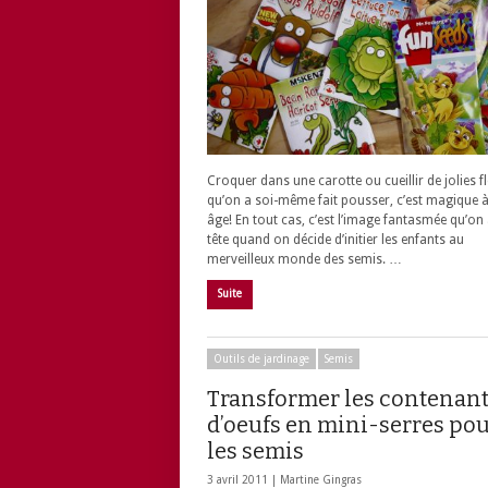
Croquer dans une carotte ou cueillir de jolies f
qu’on a soi-même fait pousser, c’est magique à
âge! En tout cas, c’est l’image fantasmée qu’on
tête quand on décide d’initier les enfants au
merveilleux monde des semis. …
Suite
Outils de jardinage
Semis
Transformer les contenan
d’oeufs en mini-serres po
les semis
3 avril 2011 |
Martine Gingras