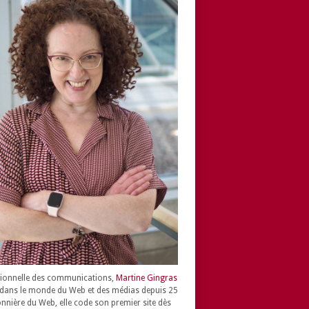
ionnelle des communications,
Martine Gingras
dans le monde du Web et des médias depuis 25
onnière du Web, elle code son premier site dès