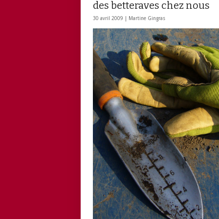
des betteraves chez nous
30 avril 2009 |
Martine Gingras