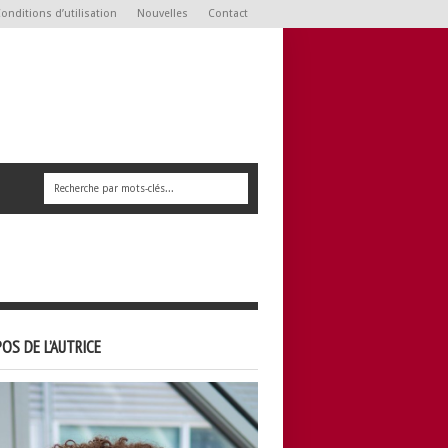
onditions d’utilisation
Nouvelles
Contact
OS DE L’AUTRICE