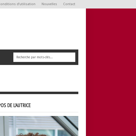
onditions d’utilisation
Nouvelles
Contact
OS DE L’AUTRICE