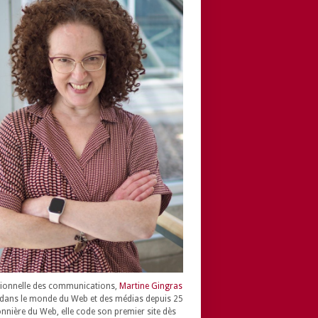
ionnelle des communications,
Martine Gingras
dans le monde du Web et des médias depuis 25
onnière du Web, elle code son premier site dès