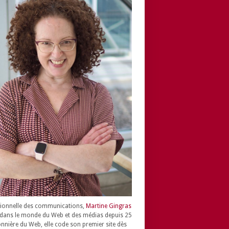
ionnelle des communications,
Martine Gingras
dans le monde du Web et des médias depuis 25
onnière du Web, elle code son premier site dès