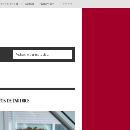
onditions d’utilisation
Nouvelles
Contact
OS DE L’AUTRICE