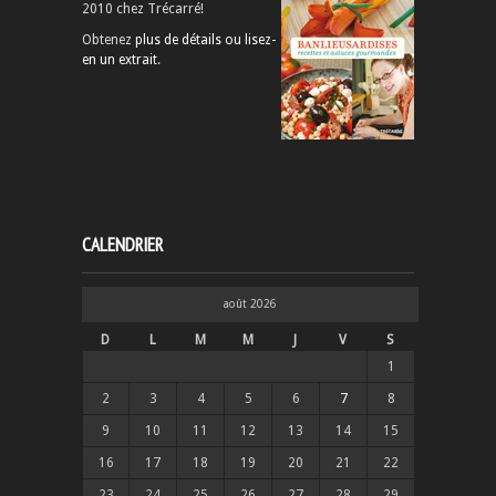
2010 chez Trécarré!
Obtenez
plus de détails ou lisez-
en un extrait
.
CALENDRIER
août 2026
D
L
M
M
J
V
S
1
2
3
4
5
6
7
8
9
10
11
12
13
14
15
16
17
18
19
20
21
22
23
24
25
26
27
28
29