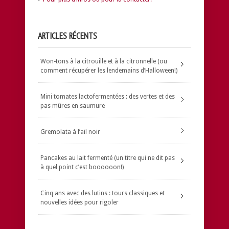
ARTICLES RÉCENTS
Won-tons à la citrouille et à la citronnelle (ou
comment récupérer les lendemains d’Halloween!)
Mini tomates lactofermentées : des vertes et des
pas mûres en saumure
Gremolata à l’ail noir
Pancakes au lait fermenté (un titre qui ne dit pas
à quel point c’est boooooon!)
Cinq ans avec des lutins : tours classiques et
nouvelles idées pour rigoler