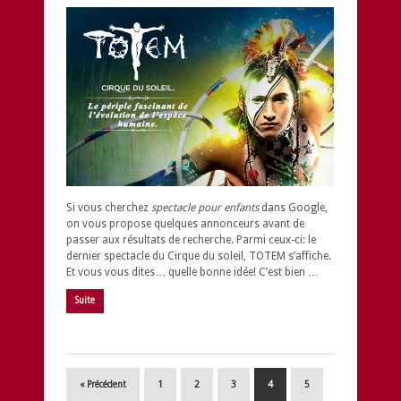
Si vous cherchez
spectacle pour enfants
dans Google,
on vous propose quelques annonceurs avant de
passer aux résultats de recherche. Parmi ceux-ci: le
dernier spectacle du Cirque du soleil, TOTEM s’affiche.
Et vous vous dites… quelle bonne idée! C’est bien …
Suite
« Précédent
1
2
3
4
5