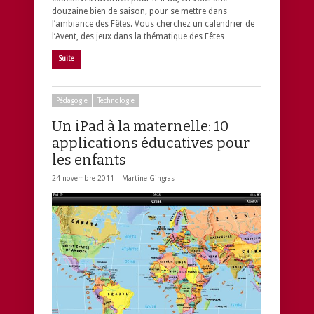
douzaine bien de saison, pour se mettre dans
l’ambiance des Fêtes. Vous cherchez un calendrier de
l’Avent, des jeux dans la thématique des Fêtes …
Suite
Pédagogie
Technologie
Un iPad à la maternelle: 10
applications éducatives pour
les enfants
24 novembre 2011 |
Martine Gingras