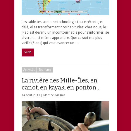
Les tablettes sont une technologie toute récente, et
déjà, elles transforment nos habitudes: chez nous, le
iPad est devenu un incontournable pour s’informer, se
divertir… et même apprendre! Que ce soit ma plus
vieille (6 ans) qui veut avancer un …
Suite
Activités
Tourisme
La rivière des Mille-Îles, en
canot, en kayak, en ponton…
14 août 2011 |
Martine Gingras