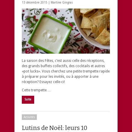
13 décembre 2015 |
Martine Gingras
La saison des Fêtes, c’est aussi celle des réceptions,
des grands buffets collectifs, des cocktails et autres
«pot lucks». Vous cherchez une petite trempette rapide
à préparer pour les invités, ou à apporter à une
réception? Essayez celle-ci!
Cette trempette …
Suite
Activités
Lutins de Noël: leurs 10