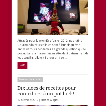
Attrapés pour la première fois en 2012, nos lutins
Gourmando et Bricolin en sont à leur cinquième
année de tours pendables. La grande question qui se
posait dans la maisonnée en attendant patiemment de
les accueillir: allaient-ils réussir à se …
Suite
Sauces et trempettes
Dix idées de recettes pour
contribuer à un pot luck!
12 décembre 2016 |
Martine Gingras