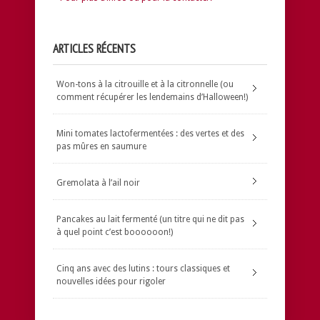
ARTICLES RÉCENTS
Won-tons à la citrouille et à la citronnelle (ou
comment récupérer les lendemains d’Halloween!)
Mini tomates lactofermentées : des vertes et des
pas mûres en saumure
Gremolata à l’ail noir
Pancakes au lait fermenté (un titre qui ne dit pas
à quel point c’est boooooon!)
Cinq ans avec des lutins : tours classiques et
nouvelles idées pour rigoler