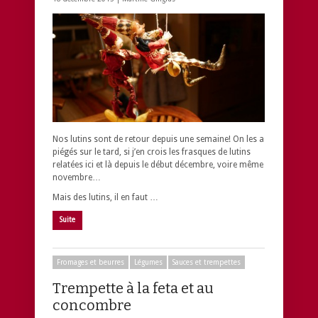
Nos lutins sont de retour depuis une semaine! On les a
piégés sur le tard, si j’en crois les frasques de lutins
relatées ici et là depuis le début décembre, voire même
novembre…
Mais des lutins, il en faut …
Suite
Fromages et beurres
Légumes
Sauces et trempettes
Trempette à la feta et au
concombre