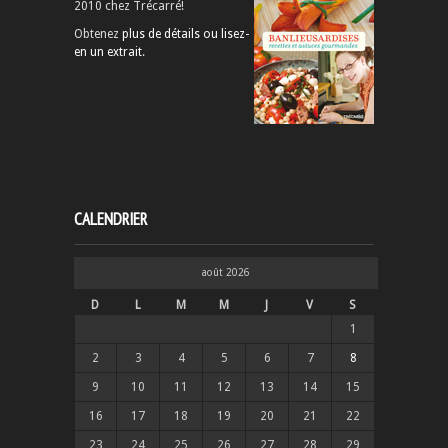
2010 chez Trécarré!
Obtenez
plus de détails ou lisez-
en un extrait
.
CALENDRIER
août 2026
D
L
M
M
J
V
S
1
2
3
4
5
6
7
8
9
10
11
12
13
14
15
16
17
18
19
20
21
22
23
24
25
26
27
28
29