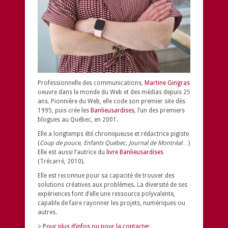
Professionnelle des communications,
Martine Gingras
oeuvre dans le monde du Web et des médias depuis 25
ans. Pionnière du Web, elle code son premier site dès
1995, puis crée les
Banlieusardises
, l’un des premiers
blogues au Québec, en 2001.
Elle a longtemps été chroniqueuse et rédactrice pigiste
(
Coup de pouce, Enfants Québec, Journal de Montréal
…)
Elle est aussi l’autrice du
livre Banlieusardises
(Trécarré, 2010).
Elle est reconnue pour sa capacité de trouver des
solutions créatives aux problèmes.
La diversité de ses
expériences font d’elle une ressource polyvalente,
capable de faire rayonner les projets, numériques ou
autres.
>
Pour plus d’infos ou pour la contacter.