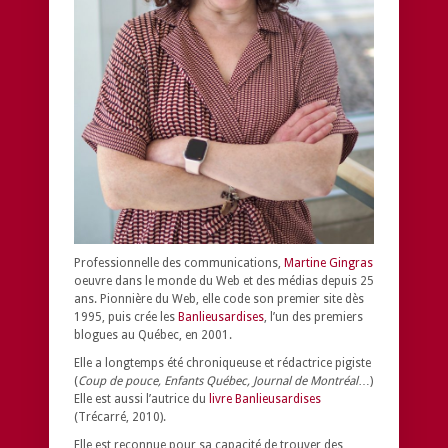
Professionnelle des communications,
Martine Gingras
oeuvre dans le monde du Web et des médias depuis 25
ans. Pionnière du Web, elle code son premier site dès
1995, puis crée les
Banlieusardises
, l’un des premiers
blogues au Québec, en 2001.
Elle a longtemps été chroniqueuse et rédactrice pigiste
(
Coup de pouce, Enfants Québec, Journal de Montréal
…)
Elle est aussi l’autrice du
livre Banlieusardises
(Trécarré, 2010).
Elle est reconnue pour sa capacité de trouver des