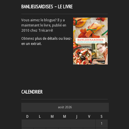
BANLIEUSARDISES – LE LIVRE
Vous aimez le blogue? Il y a
maintenant le livre, publié en
2010 chez Trécarré!
Obtenez
plus de détails ou lisez-
en un extrait
.
CALENDRIER
août 2026
D
L
M
M
J
V
S
1