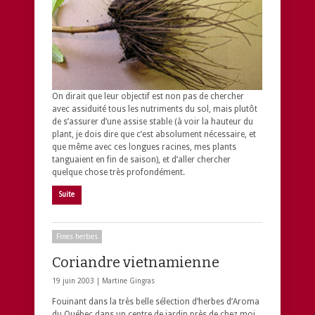
On dirait que leur objectif est non pas de chercher
avec assiduité tous les nutriments du sol, mais plutôt
de s’assurer d’une assise stable (à voir la hauteur du
plant, je dois dire que c’est absolument nécessaire, et
que même avec ces longues racines, mes plants
tanguaient en fin de saison), et d’aller chercher
quelque chose très profondément.
Suite
Fines herbes
Coriandre vietnamienne
19 juin 2003 |
Martine Gingras
Fouinant dans la très belle sélection d’herbes d’Aroma
du Québec dans un centre de jardin près de chez moi,