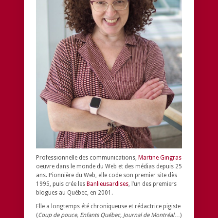
Professionnelle des communications,
Martine Gingras
oeuvre dans le monde du Web et des médias depuis 25
ans. Pionnière du Web, elle code son premier site dès
1995, puis crée les
Banlieusardises
, l’un des premiers
blogues au Québec, en 2001.
Elle a longtemps été chroniqueuse et rédactrice pigiste
(
Coup de pouce, Enfants Québec, Journal de Montréal
…)