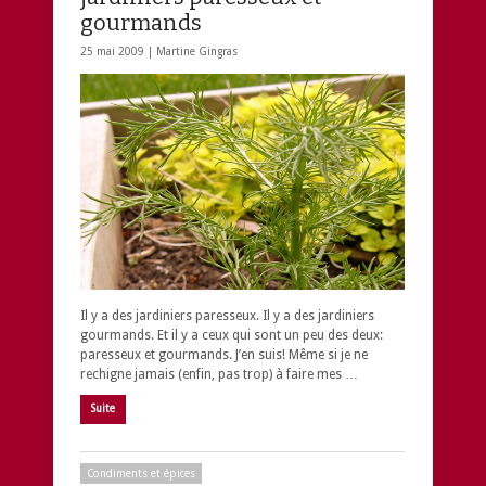
gourmands
25 mai 2009 |
Martine Gingras
Il y a des jardiniers paresseux. Il y a des jardiniers
gourmands. Et il y a ceux qui sont un peu des deux:
paresseux et gourmands. J’en suis! Même si je ne
rechigne jamais (enfin, pas trop) à faire mes …
Suite
Condiments et épices