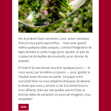
J’en ai préparé deux variantes. L’une, assez classique,
dont je vous parle aujourd’hui… mais avec quand
même quelques idées uniques, comme l’intégration de
tiges de bette à carde rouge (pour ajouter un peu de
couleur) et de feuilles de moutarde, pour donner du
piquant.
Et l’autre? Je vais laisser macérer quelques jours — et
vous aussi, par la même occasion! — pour goûter le
résultat avant de vous en parler. J’ai piqué votre
curiosité? Rien ne vous empêche d’essayer de deviner.
Je doute que vous y arriviez (c’est à la limite bizarre,
mon affaire), mais qui sait quelles autres folles et
bonnes idées de variantes on pourrait imaginer, tous
ensemble?
Suite