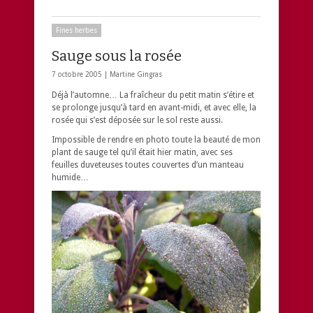
Fines herbes
Sauge sous la rosée
7 octobre 2005 |
Martine Gingras
Déjà l’automne… La fraîcheur du petit matin s’étire et
se prolonge jusqu’à tard en avant-midi, et avec elle, la
rosée qui s’est déposée sur le sol reste aussi.
Impossible de rendre en photo toute la beauté de mon
plant de sauge tel qu’il était hier matin, avec ses
feuilles duveteuses toutes couvertes d’un manteau
humide…