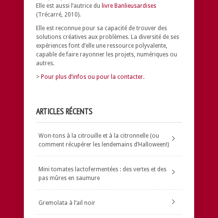
Elle est aussi l’autrice du
livre Banlieusardises
(Trécarré, 2010).
Elle est reconnue pour sa capacité de trouver des
solutions créatives aux problèmes.
La diversité de ses
expériences font d’elle une ressource polyvalente,
capable de faire rayonner les projets, numériques ou
autres.
>
Pour plus d’infos ou pour la contacter.
ARTICLES RÉCENTS
Won-tons à la citrouille et à la citronnelle (ou
comment récupérer les lendemains d’Halloween!)
Mini tomates lactofermentées : des vertes et des
pas mûres en saumure
Gremolata à l’ail noir