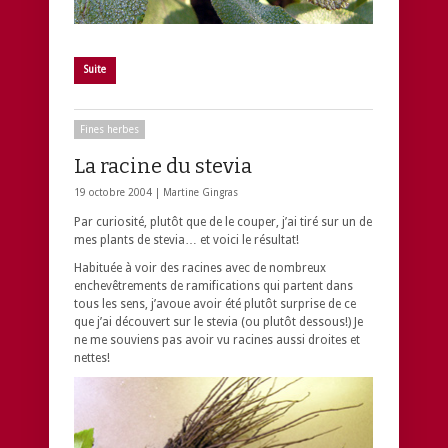
Suite
Fines herbes
La racine du stevia
19 octobre 2004 |
Martine Gingras
Par curiosité, plutôt que de le couper, j’ai tiré sur un de
mes plants de stevia… et voici le résultat!
Habituée à voir des racines avec de nombreux
enchevêtrements de ramifications qui partent dans
tous les sens, j’avoue avoir été plutôt surprise de ce
que j’ai découvert sur le stevia (ou plutôt dessous!) Je
ne me souviens pas avoir vu racines aussi droites et
nettes!