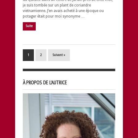
je suis tombée sur un plant de coriandre
vietnamienne. J’en avais acheté à une époque ou
potager était pour moi synonyme …
Suite
1
2
Suivant »
À PROPOS DE L’AUTRICE