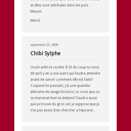
et elles sont stérilisées dans les pots
Mason.
Merci!
septembre 25, 2008
Chibi Sylphe
Oooh enfin la recette :D Et du coup tu nous
dit qu’il y en a une autre qui faudra attendre
avant de savoir comment elle est faite?
Coquine! En passant, j’ai une quantite
delirante de sauge bicolore, tu crois que ca
se marierait bien la-dedans? Faudra aussi
que je trouve du gros sel, je suppose que je
n’ai pas assez bien chercher a l’epicerie…