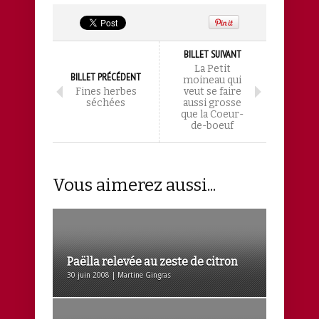
BILLET SUIVANT
La Petit
BILLET PRÉCÉDENT
moineau qui
Fines herbes
veut se faire
séchées
aussi grosse
que la Coeur-
de-boeuf
Vous aimerez aussi...
Paëlla relevée au zeste de citron
30 juin 2008 | Martine Gingras