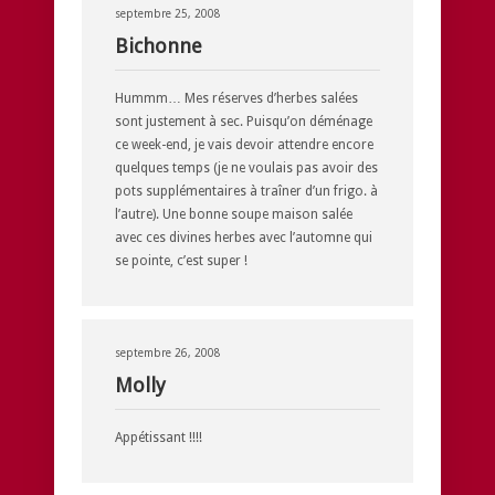
septembre 25, 2008
Bichonne
Hummm… Mes réserves d’herbes salées
sont justement à sec. Puisqu’on déménage
ce week-end, je vais devoir attendre encore
quelques temps (je ne voulais pas avoir des
pots supplémentaires à traîner d’un frigo. à
l’autre). Une bonne soupe maison salée
avec ces divines herbes avec l’automne qui
se pointe, c’est super !
septembre 26, 2008
Molly
Appétissant !!!!