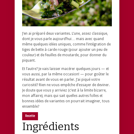
J’en ai préparé deux variantes. L’une, assez classique,
dont je vous parle aujourd’hui… mais avec quand
même quelques idées uniques, comme l’intégration de
tiges de bette à carde rouge (pour ajouter un peu de
couleur) et de feuilles de moutarde, pour donner du
piquant.
Et l’autre? Je vais laisser macérer quelques jours — et
vous aussi, par la même occasion! — pour goûter le
résultat avant de vous en parler. J’ai piqué votre
curiosité? Rien ne vous empêche d’essayer de deviner.
Je doute que vous y arriviez (c’est à la limite bizarre,
mon affaire), mais qui sait quelles autres folles et
bonnes idées de variantes on pourrait imaginer, tous
ensemble?
Recette
Ingrédients