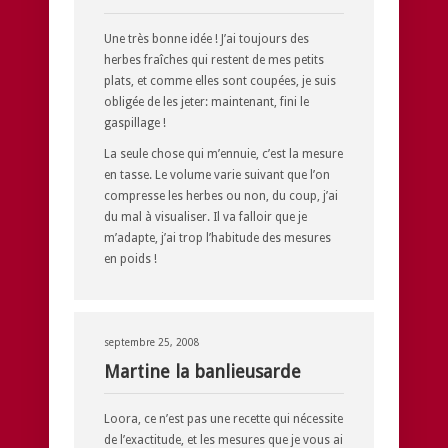
Une très bonne idée ! J’ai toujours des
herbes fraîches qui restent de mes petits
plats, et comme elles sont coupées, je suis
obligée de les jeter: maintenant, fini le
gaspillage !
La seule chose qui m’ennuie, c’est la mesure
en tasse. Le volume varie suivant que l’on
compresse les herbes ou non, du coup, j’ai
du mal à visualiser. Il va falloir que je
m’adapte, j’ai trop l’habitude des mesures
en poids !
septembre 25, 2008
Martine la banlieusarde
Loora, ce n’est pas une recette qui nécessite
de l’exactitude, et les mesures que je vous ai