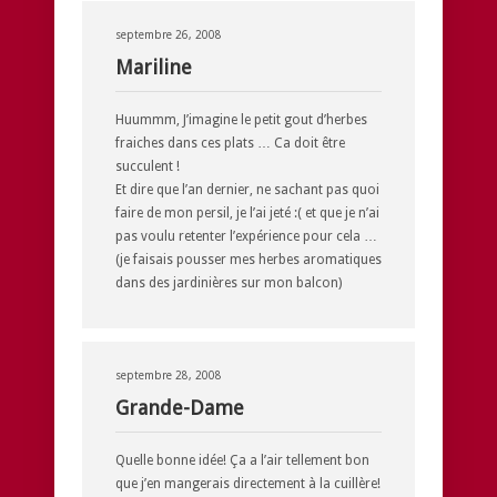
septembre 26, 2008
Mariline
Huummm, J’imagine le petit gout d’herbes
fraiches dans ces plats … Ca doit être
succulent !
Et dire que l’an dernier, ne sachant pas quoi
faire de mon persil, je l’ai jeté :( et que je n’ai
pas voulu retenter l’expérience pour cela …
(je faisais pousser mes herbes aromatiques
dans des jardinières sur mon balcon)
septembre 28, 2008
Grande-Dame
Quelle bonne idée! Ça a l’air tellement bon
que j’en mangerais directement à la cuillère!