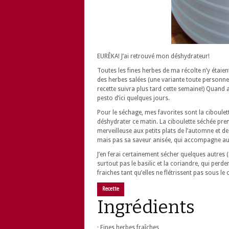
EURÊKA! J’ai retrouvé mon déshydrateur!
Toutes les fines herbes de ma récolte n’y étaient
des herbes salées (une variante toute personne
recette suivra plus tard cette semaine!) Quand au
pesto d’ici quelques jours.
Pour le séchage, mes favorites sont la ciboulette
déshydrater ce matin. La ciboulette séchée pre
merveilleuse aux petits plats de l’automne et de 
mais pas sa saveur anisée, qui accompagne auss
J’en ferai certainement sécher quelques autres 
surtout pas le basilic et la coriandre, qui perde
fraiches tant qu’elles ne flétrissent pas sous l
Recette
Ingrédients
· Fines herbes fraîches