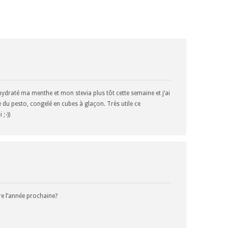
shydraté ma menthe et mon stevia plus tôt cette semaine et j’ai
e du pesto, congelé en cubes à glaçon. Très utile ce
;-))
re l’année prochaine?