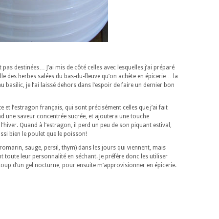
 pas destinées… J’ai mis de côté celles avec lesquelles j’ai préparé
lle des herbes salées du bas-du-fleuve qu’on achète en épicerie… la
 basilic, je l’ai laissé dehors dans l’espoir de faire un dernier bon
 et l’estragon français, qui sont précisément celles que j’ai fait
nd une saveur concentrée sucrée, et ajoutera une touche
l’hiver. Quand à l’estragon, il perd un peu de son piquant estival,
i bien le poulet que le poisson!
(romarin, sauge, persil, thym) dans les jours qui viennent, mais
nt toute leur personnalité en séchant. Je préfère donc les utiliser
e coup d’un gel nocturne, pour ensuite m’approvisionner en épicerie.