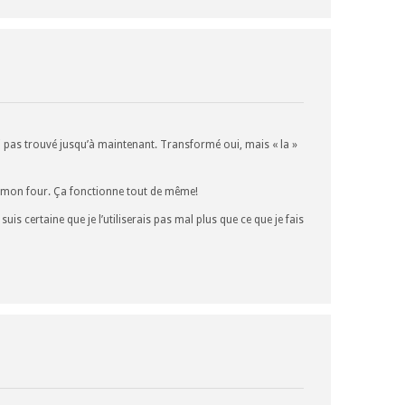
ai pas trouvé jusqu’à maintenant. Transformé oui, mais « la »
nt mon four. Ça fonctionne tout de même!
uis certaine que je l’utiliserais pas mal plus que ce que je fais