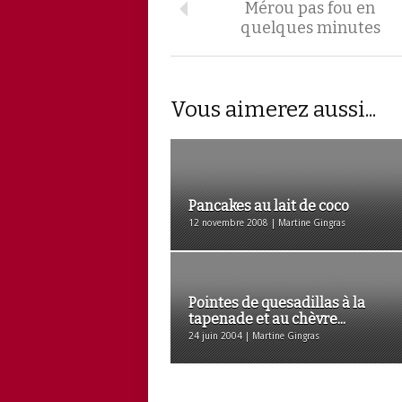
Mérou pas fou en
quelques minutes
Vous aimerez aussi...
Pancakes au lait de coco
12 novembre 2008 | Martine Gingras
Pointes de quesadillas à la
tapenade et au chèvre...
24 juin 2004 | Martine Gingras