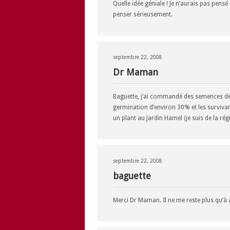
Quelle idée géniale ! Je n’aurais pas pens
penser sérieusement.
septembre 22, 2008
Dr Maman
Baguette, j’ai commandé des semences de c
germination d’environ 30% et les survivant
un plant au Jardin Hamel (je suis de la rég
septembre 22, 2008
baguette
Merci Dr Maman. Il ne me reste plus qu’à 