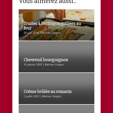
Vous aimerez aussi...
Truites à l’estragon grillées au
four
28 juin 2014 | Martine Gingras
Chevreuil bourguignon
16 janvier 2009 | Martine Gingras
Crème brûlée au romarin
2 juillet 2003 | Martine Gingras