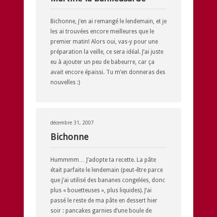
Bichonne, j’en ai remangé le lendemain, et je
les ai trouvées encore meilleures que le
premier matin! Alors oui, vas-y pour une
préparation la veille, ce sera idéal. J’ai juste
eu à ajouter un peu de babeurre, car ça
avait encore épaissi. Tu m’en donneras des
nouvelles :)
décembre 31, 2007
Bichonne
Hummmm… J’adopte ta recette. La pâte
était parfaite le lendemain (peut-être parce
que j’ai utilisé des bananes congelées, donc
plus « bouetteuses », plus liquides). J’ai
passé le reste de ma pâte en dessert hier
soir : pancakes garnies d’une boule de