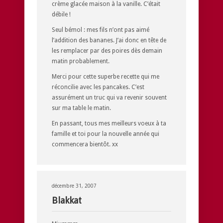
crème glacée maison à la vanille. C’était
débile !
Seul bémol : mes fils n’ont pas aimé
l’addition des bananes. J’ai donc en tête de
les remplacer par des poires dès demain
matin probablement.
Merci pour cette superbe recette qui me
réconcilie avec les pancakes. C’est
assurément un truc qui va revenir souvent
sur ma table le matin.
En passant, tous mes meilleurs voeux à ta
famille et toi pour la nouvelle année qui
commencera bientôt. xx
décembre 31, 2007
Blakkat