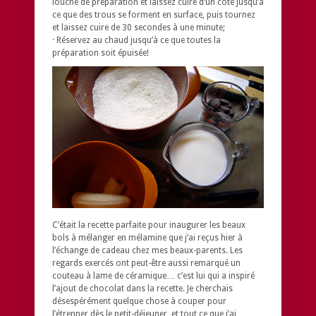
louche de préparation et laissez cuire d’un côté jusqu’à
ce que des trous se forment en surface, puis tournez
et laissez cuire de 30 secondes à une minute;
· Réservez au chaud jusqu’à ce que toutes la
préparation soit épuisée!
C’était la recette parfaite pour inaugurer les beaux
bols à mélanger en mélamine que j’ai reçus hier à
l’échange de cadeau chez mes beaux-parents. Les
regards exercés ont peut-être aussi remarqué un
couteau à lame de céramique… c’est lui qui a inspiré
l’ajout de chocolat dans la recette. Je cherchais
désespérément quelque chose à couper pour
l’étrenner dès le petit-déjeuner, et tout ce que j’ai