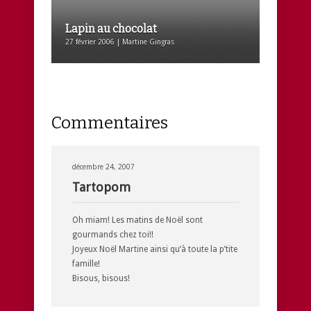
Lapin au chocolat
27 février 2006 | Martine Gingras
Commentaires
décembre 24, 2007
Tartopom
Oh miam! Les matins de Noël sont
gourmands chez toi!!
Joyeux Noël Martine ainsi qu’à toute la p’tite
famille!
Bisous, bisous!