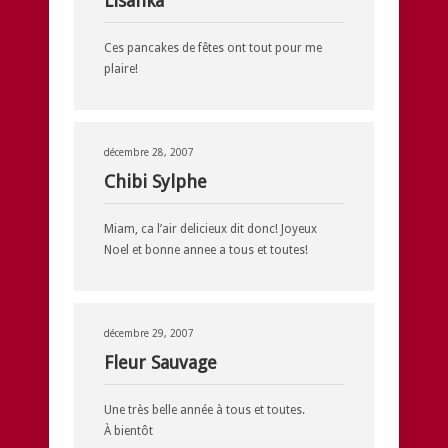
Lisanka
Ces pancakes de fêtes ont tout pour me
plaire!
décembre 28, 2007
Chibi Sylphe
Miam, ca l’air delicieux dit donc! Joyeux
Noel et bonne annee a tous et toutes!
décembre 29, 2007
Fleur Sauvage
Une très belle année à tous et toutes.
À bientôt