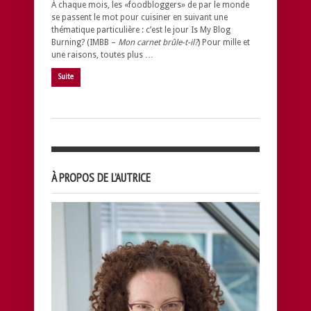
À chaque mois, les «foodbloggers» de par le monde
se passent le mot pour cuisiner en suivant une
thématique particulière : c’est le jour Is My Blog
Burning? (IMBB –
Mon carnet brûle-t-il?
) Pour mille et
une raisons, toutes plus …
Suite
À PROPOS DE L’AUTRICE