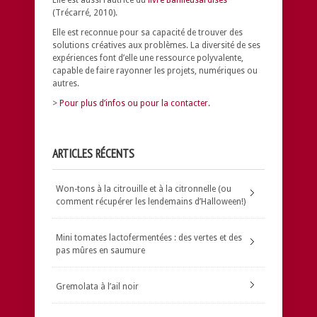
(Trécarré, 2010).
Elle est reconnue pour sa capacité de trouver des
solutions créatives aux problèmes.
La diversité de ses
expériences font d’elle une ressource polyvalente,
capable de faire rayonner les projets, numériques ou
autres.
>
Pour plus d’infos ou pour la contacter.
ARTICLES RÉCENTS
Won-tons à la citrouille et à la citronnelle (ou
comment récupérer les lendemains d’Halloween!)
Mini tomates lactofermentées : des vertes et des
pas mûres en saumure
Gremolata à l’ail noir