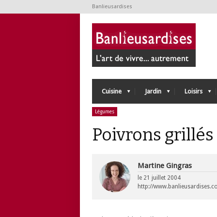
Banlieusardises
Cuisine
Jardin
Loisirs
Légumes
Poivrons grillés
Martine Gingras
le
21 juillet 2004
http://www.banlieusardises.