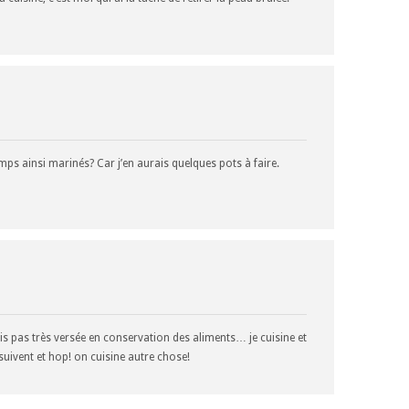
mps ainsi marinés? Car j’en aurais quelques pots à faire.
suis pas très versée en conservation des aliments… je cuisine et
suivent et hop! on cuisine autre chose!