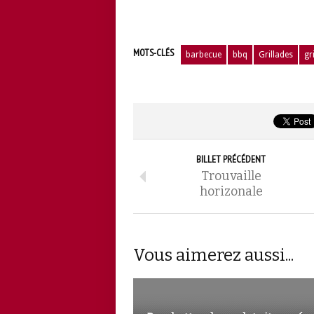
MOTS-CLÉS
barbecue
bbq
Grillades
gri
BILLET PRÉCÉDENT
Trouvaille
horizonale
Vous aimerez aussi...