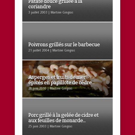
Patate douce grillée à la
coriandre
3 juillet 2003 | Martine Gingras
Poivrons grillés sur le barbecue
21 juillet 2004 | Martine Gingras
Asperges et fruits de mer
épicés en papillote de cèdre...
28 juin 2010 | Martine Gingras
Porc grillé à la gelée de cidre et
aux feuilles de monarde...
25 juin 2003 | Martine Gingras