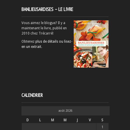
BANLIEUSARDISES – LE LIVRE
Vous aimez le blogue? Il y a
maintenant le livre, publié en
2010 chez Trécarré!
Obtenez
plus de détails ou lisez-
en un extrait
.
CALENDRIER
août 2026
D
L
M
M
J
V
S
1