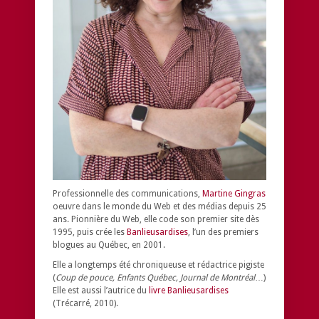
Professionnelle des communications,
Martine Gingras
oeuvre dans le monde du Web et des médias depuis 25
ans. Pionnière du Web, elle code son premier site dès
1995, puis crée les
Banlieusardises
, l’un des premiers
blogues au Québec, en 2001.
Elle a longtemps été chroniqueuse et rédactrice pigiste
(
Coup de pouce, Enfants Québec, Journal de Montréal
…)
Elle est aussi l’autrice du
livre Banlieusardises
(Trécarré, 2010).