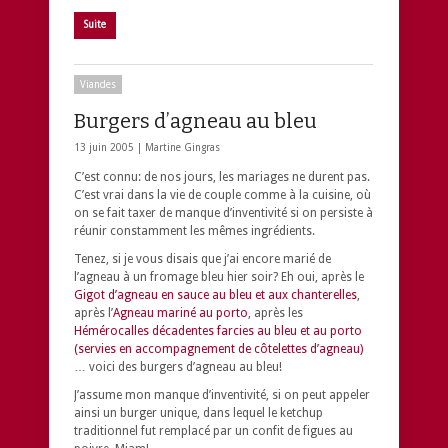
Suite
Viandes
Burgers d’agneau au bleu
13 juin 2005 |
Martine Gingras
C’est connu: de nos jours, les mariages ne durent pas.
C’est vrai dans la vie de couple comme à la cuisine, où
on se fait taxer de manque d’inventivité si on persiste à
réunir constamment les mêmes ingrédients.
Tenez, si je vous disais que j’ai encore marié de
l’agneau à un fromage bleu hier soir? Eh oui, après le
Gigot d’agneau en sauce au bleu et aux chanterelles
,
après l’
Agneau mariné au porto
, après les
Hémérocalles décadentes farcies au bleu et au porto
(servies en accompagnement de côtelettes d’agneau)
… voici des burgers d’agneau au bleu!
J’assume mon manque d’inventivité, si on peut appeler
ainsi un burger unique, dans lequel le ketchup
traditionnel fut remplacé par un confit de figues au