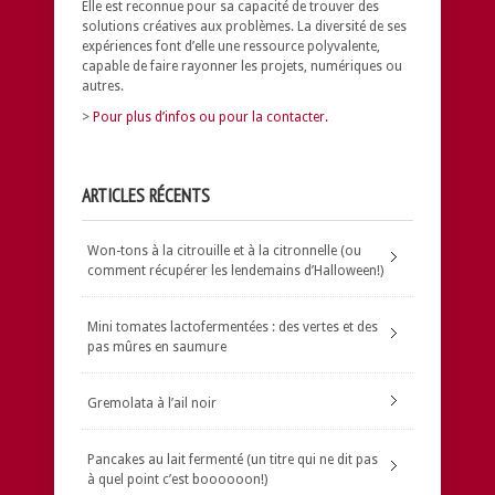
Elle est reconnue pour sa capacité de trouver des
solutions créatives aux problèmes.
La diversité de ses
expériences font d’elle une ressource polyvalente,
capable de faire rayonner les projets, numériques ou
autres.
>
Pour plus d’infos ou pour la contacter.
ARTICLES RÉCENTS
Won-tons à la citrouille et à la citronnelle (ou
comment récupérer les lendemains d’Halloween!)
Mini tomates lactofermentées : des vertes et des
pas mûres en saumure
Gremolata à l’ail noir
Pancakes au lait fermenté (un titre qui ne dit pas
à quel point c’est boooooon!)