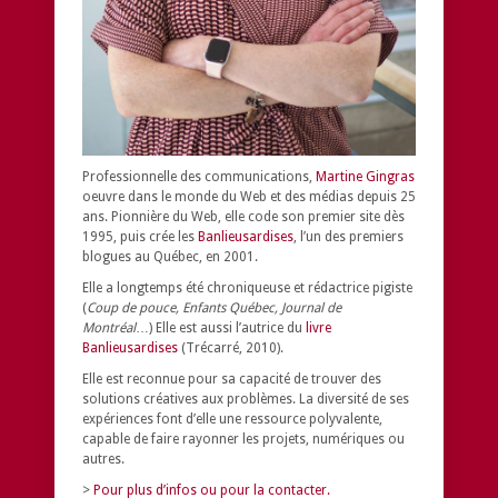
Professionnelle des communications,
Martine Gingras
oeuvre dans le monde du Web et des médias depuis 25
ans. Pionnière du Web, elle code son premier site dès
1995, puis crée les
Banlieusardises
, l’un des premiers
blogues au Québec, en 2001.
Elle a longtemps été chroniqueuse et rédactrice pigiste
(
Coup de pouce, Enfants Québec, Journal de
Montréal
…) Elle est aussi l’autrice du
livre
Banlieusardises
(Trécarré, 2010).
Elle est reconnue pour sa capacité de trouver des
solutions créatives aux problèmes.
La diversité de ses
expériences font d’elle une ressource polyvalente,
capable de faire rayonner les projets, numériques ou
autres.
>
Pour plus d’infos ou pour la contacter.