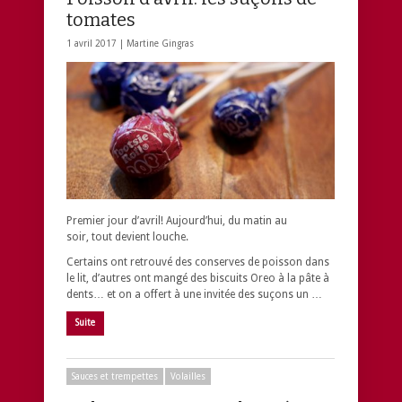
tomates
1 avril 2017 |
Martine Gingras
Premier jour d’avril! Aujourd’hui, du matin au
soir, tout devient louche.
Certains ont retrouvé des conserves de poisson dans
le lit, d’autres ont mangé des biscuits Oreo à la pâte à
dents… et on a offert à une invitée des suçons un …
Suite
Sauces et trempettes
Volailles