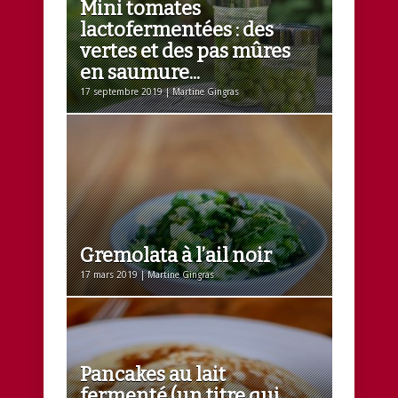
Mini tomates
lactofermentées : des
vertes et des pas mûres
en saumure...
17 septembre 2019 | Martine Gingras
Gremolata à l’ail noir
17 mars 2019 | Martine Gingras
Pancakes au lait
fermenté (un titre qui