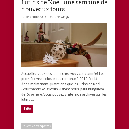
Lutins de Noël: une semaine de
nouveaux tours
17 décembre 2016 |
Martine Gingras
Accueillez-vous des lutins chez vous cette année? Leur
première visite chez nous remonte à 2012. Voilà
donc maintenant quatre ans que les lutins de Noël
Gourmando et Bricolin visitent notre petit bungalow
de Rosemère! Vous pouvez visiter nos archives sur les
lutins …
Suite
Sauces et trempettes