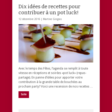
Dix idées de recettes pour
contribuer à un pot luck!
12 décembre 2016 |
Martine Gingras
Avec le temps des Fêtes, l’agenda se remplit à toute
vitesse en réceptions et soirées «pot luck» (repas-
partage). En panne d’idées pour apporter votre
contribution à la grande table de bouchées au
prochain party? Voici une recension de nos recettes …
Suite