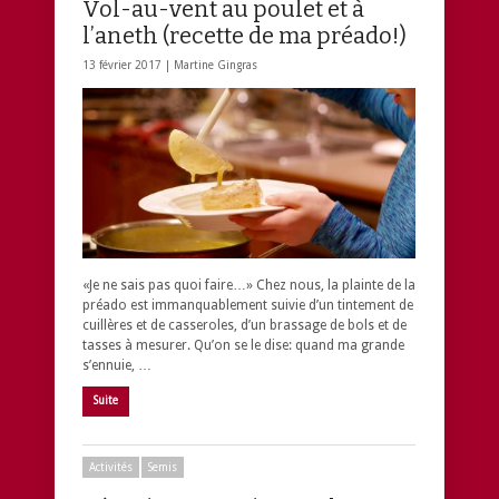
Vol-au-vent au poulet et à
l’aneth (recette de ma préado!)
13 février 2017 |
Martine Gingras
«Je ne sais pas quoi faire…» Chez nous, la plainte de la
préado est immanquablement suivie d’un tintement de
cuillères et de casseroles, d’un brassage de bols et de
tasses à mesurer. Qu’on se le dise: quand ma grande
s’ennuie, …
Suite
Activités
Semis