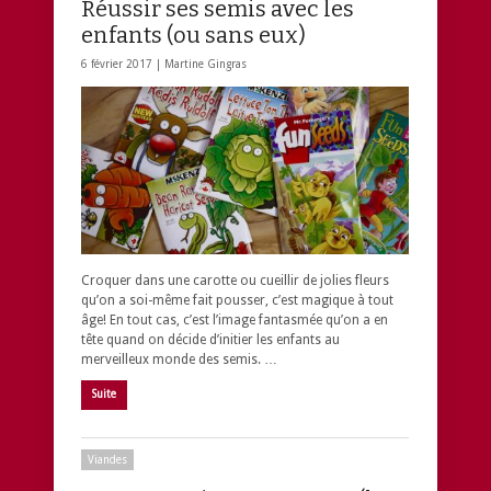
Réussir ses semis avec les
enfants (ou sans eux)
6 février 2017 |
Martine Gingras
Croquer dans une carotte ou cueillir de jolies fleurs
qu’on a soi-même fait pousser, c’est magique à tout
âge! En tout cas, c’est l’image fantasmée qu’on a en
tête quand on décide d’initier les enfants au
merveilleux monde des semis. …
Suite
Viandes