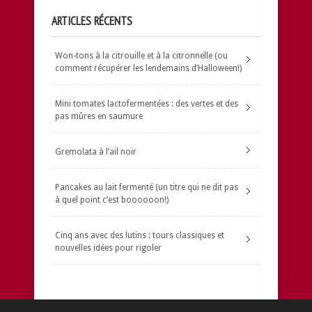
ARTICLES RÉCENTS
Won-tons à la citrouille et à la citronnelle (ou
comment récupérer les lendemains d’Halloween!)
Mini tomates lactofermentées : des vertes et des
pas mûres en saumure
Gremolata à l’ail noir
Pancakes au lait fermenté (un titre qui ne dit pas
à quel point c’est boooooon!)
Cinq ans avec des lutins : tours classiques et
nouvelles idées pour rigoler