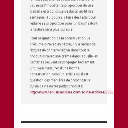
cause de l’importante proportion de cire
d’abeille et a continué de durcir au fil des
semaines. Tu pourrais faire des tests pour
réduire sa proportion pour un baume dont
la texture sera plus durable
Pour la question de la conservation, je
présume qu’avec un bâton, il y a moins de
risques de contamination dans tout le
produit qu’avec une crème dans laquelle les
bactéries peuvent se propager facilement.
Si tu veux t’assurer d’une bonne
conservation, voici un article où il est
question des manières de prolonger la
durée de vie de tes petits produits:
http://www.banlieusardises.com/soins/archives/000653.html