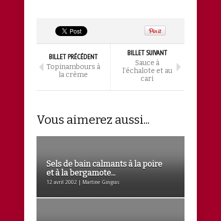
BILLET SUIVANT
BILLET PRÉCÉDENT
Sauce à
Topinambours à
l’échalote et au
la crème
cari
Vous aimerez aussi...
Sels de bain calmants à la poire
et à la bergamote...
12 avril 2002 | Martine Gingras