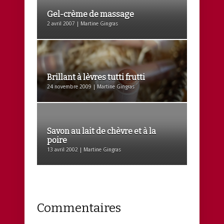
Gel-crème de massage
2 avril 2007 | Martine Gingras
Brillant à lèvres tutti frutti
24 novembre 2009 | Martine Gingras
Savon au lait de chèvre et à la
poire
13 avril 2002 | Martine Gingras
Commentaires