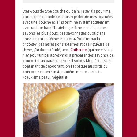
Êtes-vous de type douche ou bain? Je serais pour ma
part bien incapable de choisir: je débute mes journées
avec une douche et je les termine systématiquement
avec un bon bain. Toutefois, même en utilisant les
savons les plus doux, ces savonnages quotidiens
finissent par assécher ma peau. Pour mieux la
protéger des agressions externes et des rigueurs de
l’hiver, j’ai donc décidé, avec
Catherine
(qui me visitait
hier pour un bel après-midi à préparer des savons), de
concocter un baume corporel solide. Moulé dans un
contenant de déodorant, on l’applique au sortir du
bain pour obtenir instantanément une sorte de
«deuxième peau» végétale!