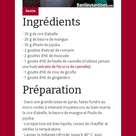
Recette
Ingrédients
· 30 g de cire d’abeille
· 30 g de beurre de mangue
· 30 g d’huile de jojoba
· 2 gouttes d’extrait de romarin
· 2 gouttes d’HE de muscade
· 1 goutte d’HE de feuille de cannelle (n’utilisez jamais
une huile
extraite de l’écorce de cannelle
))
· 1 goutte d’HE de clou de girofle
· 1 goutte d’HE de gingembre
Préparation
· Dans une grande tasse en pyrex, faites fondre au
micro-ondes à intensité moyenne (ou au bain-marie)
la cire d’abeille, le beurre de mangue et l’huile de
jojoba;
· Lorsque tout est bien liquide, cessez de chauffer et
vérifiez la température;
· Laissez le mélange refroidir jusqu’à 40° C, puis