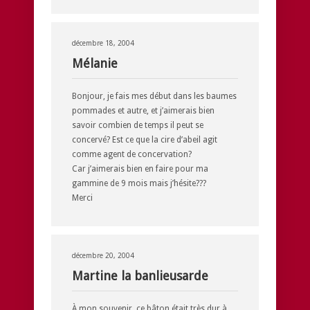
décembre 18, 2004
Mélanie
Bonjour, je fais mes début dans les baumes
pommades et autre, et j’aimerais bien
savoir combien de temps il peut se
concervé? Est ce que la cire d’abeil agit
comme agent de concervation?
Car j’aimerais bien en faire pour ma
gammine de 9 mois mais j’hésite???
Merci
décembre 20, 2004
Martine la banlieusarde
À mon souvenir, ce bâton était très dur à