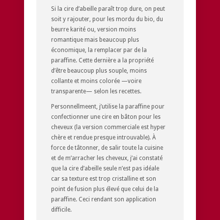
Si la cire d’abeille paraît trop dure, on peut
soit y rajouter, pour les mordu du bio, du
beurre karité ou, version moins
romantique mais beaucoup plus
économique, la remplacer par de la
paraffine. Cette dernière a la propriété
d’être beaucoup plus souple, moins
collante et moins colorée —voire
transparente— selon les recettes.
Personnellmeent, j’utilise la paraffine pour
confectionner une cire en bâton pour les
cheveux (la version commerciale est hyper
chère et rendue presque introuvable). À
force de tâtonner, de salir toute la cuisine
et de m’arracher les cheveux, j’ai constaté
que la cire d’abeille seule n’est pas idéale
car sa texture est trop cristalline et son
point de fusion plus élevé que celui de la
paraffine. Ceci rendant son application
difficile.