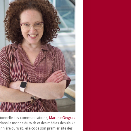
ionnelle des communications,
Martine Gingras
dans le monde du Web et des médias depuis 25
onnière du Web, elle code son premier site dès