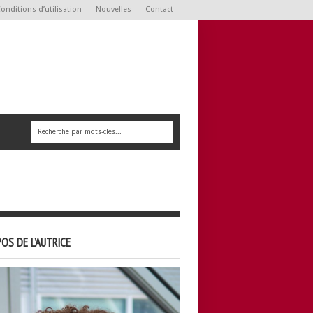
onditions d’utilisation
Nouvelles
Contact
OS DE L’AUTRICE