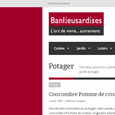
Banlieusardises
Cuisine
Jardin
Loisirs
Potager
Tomates, poivrons, pime
jardin potager.
Potager
Concombre Pomme de cris
3 août 2003 |
Martine Gingras
Une de mes curiosités au potager cette année, c
concombre Pomme de cristal
, originaire d’Aust