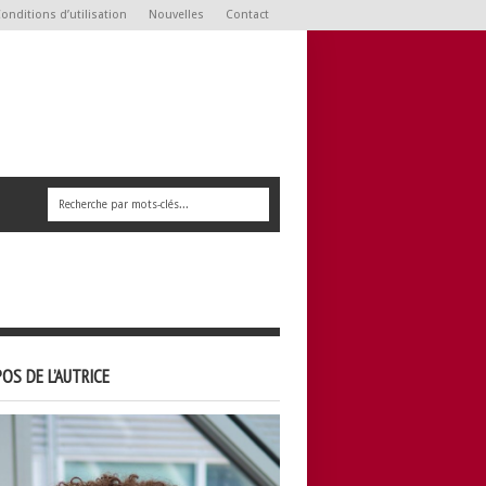
onditions d’utilisation
Nouvelles
Contact
OS DE L’AUTRICE