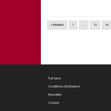
« Précédent
1
…
13
14
À propos
Conditions d’utilisation
Nouvelles
Contact