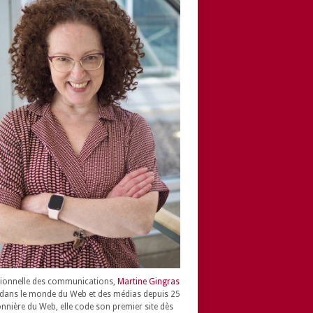
ionnelle des communications,
Martine Gingras
dans le monde du Web et des médias depuis 25
onnière du Web, elle code son premier site dès