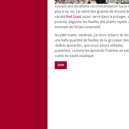
Suivant une excellente recommandation lue je 
plus trop où, j’ai semé des graines de moutarde
variété
Red Giant
assez serré dans le potager, a
pouvoir déguster les feuilles des plants rejetés
moment de l’éclaircissement!
Au petit matin, vendredi, j’ai donc éclairci et réc
une belle quantité de feuilles de la grosseur des
«bébés épinards», que nous avons utilisées,
justement, comme les épinards: fraîches en sal
cuites en sauté asiatique…
Suite