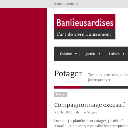
Banlieusardises
Cuisine
Jardin
Loisirs
Potager
Tomates, poivrons, pime
jardin potager.
Potager
Compagnonnage excessif
5 juillet 2003 |
Martine Gingras
Lorsque j’ai planifié mon potager, j’ai décidé
d’appliquer autant que possible les préceptes d