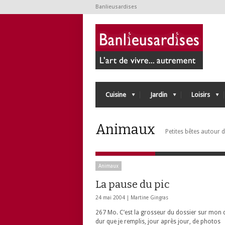
Banlieusardises
Cuisine
Jardin
Loisirs
Animaux
Petites bêtes autour 
Animaux
La pause du pic
24 mai 2004 |
Martine Gingras
267 Mo. C’est la grosseur du dossier sur mon 
dur que je remplis, jour après jour, de photos