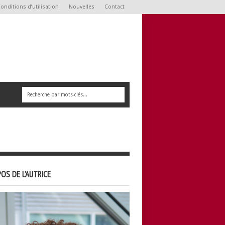
onditions d’utilisation
Nouvelles
Contact
OS DE L’AUTRICE