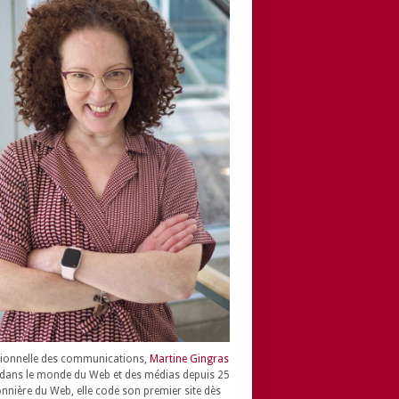
ionnelle des communications,
Martine Gingras
dans le monde du Web et des médias depuis 25
onnière du Web, elle code son premier site dès