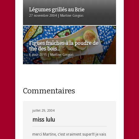
Légumes grillés au Brie
27 novembre 2004 | Martine Gingras
Figues fraîches à la poudre de
thé des bois...
8 août 2015 | Martine Gingras
Commentaires
juillet 29, 2004
miss lulu
merci Martine, c’est vraiment super!!! je vais