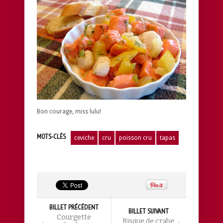
Bon courage, miss lulu!
MOTS-CLÉS
ceviche
cru
poisson cru
tapas
BILLET PRÉCÉDENT
BILLET SUIVANT
Courgette
Bisque de crabe