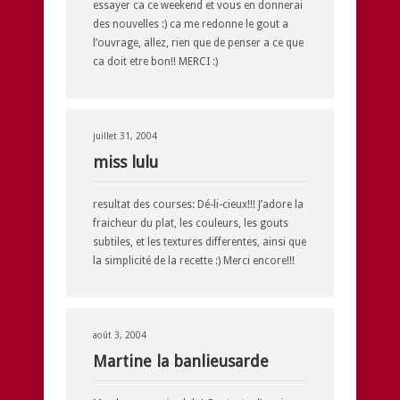
essayer ca ce weekend et vous en donnerai
des nouvelles :) ca me redonne le gout a
l’ouvrage, allez, rien que de penser a ce que
ca doit etre bon!! MERCI :)
juillet 31, 2004
miss lulu
resultat des courses: Dé-li-cieux!!! J’adore la
fraicheur du plat, les couleurs, les gouts
subtiles, et les textures differentes, ainsi que
la simplicité de la recette :) Merci encore!!!
août 3, 2004
Martine la banlieusarde