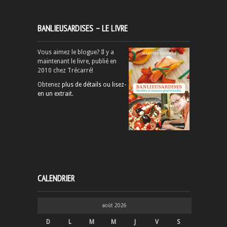
BANLIEUSARDISES – LE LIVRE
Vous aimez le blogue? Il y a
maintenant le livre, publié en
2010 chez Trécarré!
Obtenez
plus de détails ou lisez-
en un extrait
.
CALENDRIER
août 2026
D
L
M
M
J
V
S