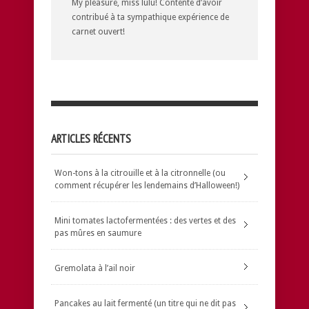
My pleasure, miss lulu! Contente d’avoir
contribué à ta sympathique expérience de
carnet ouvert!
ARTICLES RÉCENTS
Won-tons à la citrouille et à la citronnelle (ou
comment récupérer les lendemains d’Halloween!)
Mini tomates lactofermentées : des vertes et des
pas mûres en saumure
Gremolata à l’ail noir
Pancakes au lait fermenté (un titre qui ne dit pas