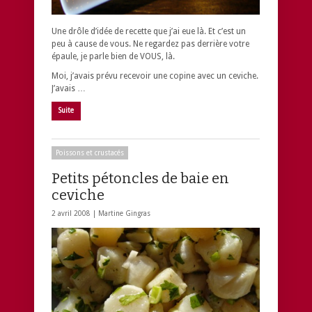
Une drôle d’idée de recette que j’ai eue là. Et c’est un
peu à cause de vous. Ne regardez pas derrière votre
épaule, je parle bien de VOUS, là.
Moi, j’avais prévu recevoir une copine avec un ceviche.
J’avais …
Suite
Poissons et crustacés
Petits pétoncles de baie en
ceviche
2 avril 2008 |
Martine Gingras