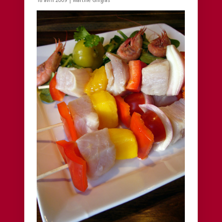
18 avril 2009 |
Martine Gingras