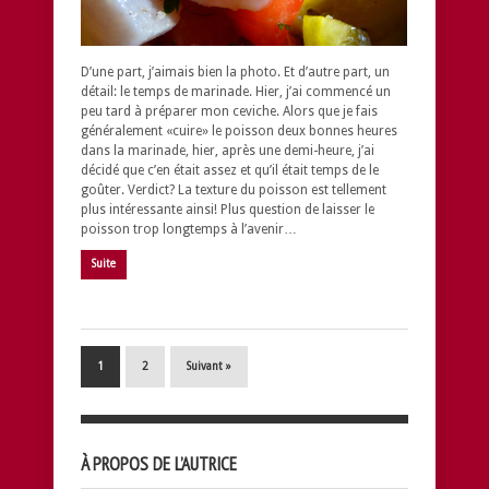
D’une part, j’aimais bien la photo. Et d’autre part, un
détail: le temps de marinade. Hier, j’ai commencé un
peu tard à préparer mon ceviche. Alors que je fais
généralement «cuire» le poisson deux bonnes heures
dans la marinade, hier, après une demi-heure, j’ai
décidé que c’en était assez et qu’il était temps de le
goûter. Verdict? La texture du poisson est tellement
plus intéressante ainsi! Plus question de laisser le
poisson trop longtemps à l’avenir…
Suite
1
2
Suivant »
À PROPOS DE L’AUTRICE