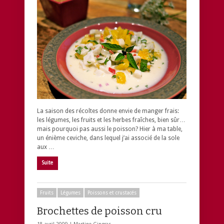
La saison des récoltes donne envie de manger frais:
les légumes, les fruits et les herbes fraîches, bien sûr…
mais pourquoi pas aussi le poisson? Hier à ma table,
un énième ceviche, dans lequel j’ai associé de la sole
aux …
Suite
Fruits
Légumes
Poissons et crustacés
Brochettes de poisson cru