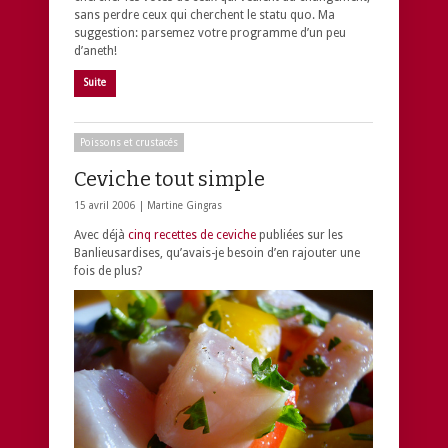
sans perdre ceux qui cherchent le statu quo. Ma
suggestion: parsemez votre programme d’un peu
d’aneth!
Suite
Poissons et crustacés
Ceviche tout simple
15 avril 2006 |
Martine Gingras
Avec déjà
cinq recettes de ceviche
publiées sur les
Banlieusardises, qu’avais-je besoin d’en rajouter une
fois de plus?