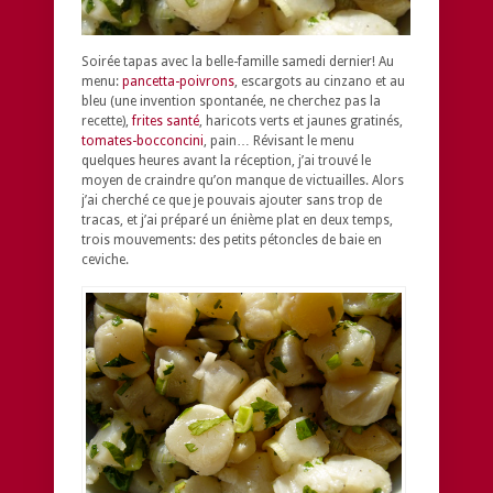
Soirée tapas avec la belle-famille samedi dernier! Au
menu:
pancetta-poivrons
, escargots au cinzano et au
bleu (une invention spontanée, ne cherchez pas la
recette),
frites santé
, haricots verts et jaunes gratinés,
tomates-bocconcini
, pain… Révisant le menu
quelques heures avant la réception, j’ai trouvé le
moyen de craindre qu’on manque de victuailles. Alors
j’ai cherché ce que je pouvais ajouter sans trop de
tracas, et j’ai préparé un énième plat en deux temps,
trois mouvements: des petits pétoncles de baie en
ceviche.