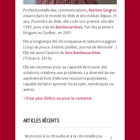
Professionnelle des communications,
Martine Gingras
oeuvre dans le monde du Web et des médias depuis 25
ans. Pionnière du Web, elle code son premier site dès
1995, puis crée les
Banlieusardises
, l’un des premiers
blogues au Québec, en 2001.
Elle a longtemps été chroniqueuse et rédactrice pigiste
(
Coup de pouce, Enfants Québec, Journal de Montréal
…)
Elle est aussi l’autrice du
livre Banlieusardises
(Trécarré, 2010).
Elle est reconnue pour sa capacité de trouver des
solutions créatives aux problèmes.
La diversité de ses
expériences font d’elle une ressource polyvalente,
capable de faire rayonner les projets, numériques ou
autres.
>
Pour plus d’infos ou pour la contacter.
ARTICLES RÉCENTS
Won-tons à la citrouille et à la citronnelle (ou