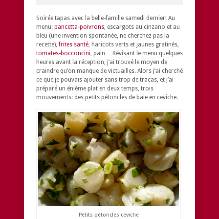
Soirée tapas avec la belle-famille samedi dernier! Au
menu:
pancetta-poivrons
, escargots au cinzano et au
bleu (une invention spontanée, ne cherchez pas la
recette),
frites santé
, haricots verts et jaunes gratinés,
tomates-bocconcini
, pain… Révisant le menu quelques
heures avant la réception, j’ai trouvé le moyen de
craindre qu’on manque de victuailles. Alors j’ai cherché
ce que je pouvais ajouter sans trop de tracas, et j’ai
préparé un énième plat en deux temps, trois
mouvements: des petits pétoncles de baie en ceviche.
Petits pétoncles ceviche