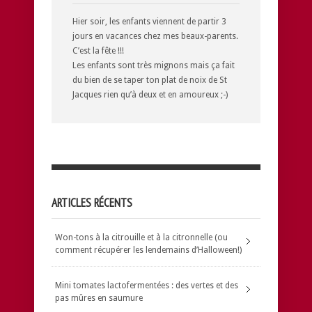
Hier soir, les enfants viennent de partir 3
jours en vacances chez mes beaux-parents.
C’est la fête !!!
Les enfants sont très mignons mais ça fait
du bien de se taper ton plat de noix de St
Jacques rien qu’à deux et en amoureux ;-)
ARTICLES RÉCENTS
Won-tons à la citrouille et à la citronnelle (ou
comment récupérer les lendemains d’Halloween!)
Mini tomates lactofermentées : des vertes et des
pas mûres en saumure