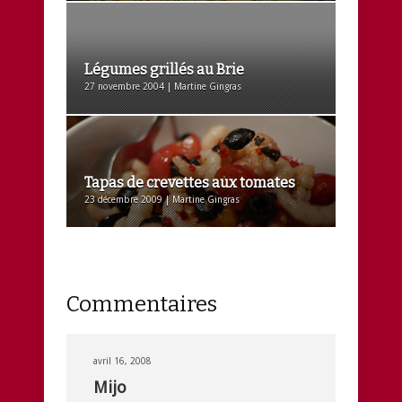
Légumes grillés au Brie
27 novembre 2004 | Martine Gingras
Tapas de crevettes aux tomates
23 décembre 2009 | Martine Gingras
Commentaires
avril 16, 2008
Mijo