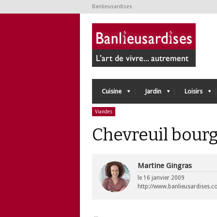
Banlieusardises
Cuisine
Jardin
Loisirs
Viandes
Chevreuil bour
Martine Gingras
le
16 janvier 2009
http://www.banlieusardises.