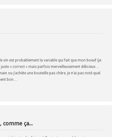
 le vin est probablement la variable qui fait que mon boeuf (je
 juste « correct » mais parfois merveilleusement délicieux…
 main ou j’achète une bouteille pas chère. Je n’ai pas noté quel
èrement bon…
 comme ça...