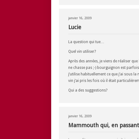
janvier 16, 2009
Lucie
La question qui tue…
Quel vin utiliser?
Après des années, je viens de réaliser que
ne chasse pas ;-) bourguignon est parfois
j’utilise habituellement ce que j’ai sous la
vin j’ai pris les fois où il était particuli
Qui a des suggestions?
janvier 16, 2009
Mammouth qui, en passant,