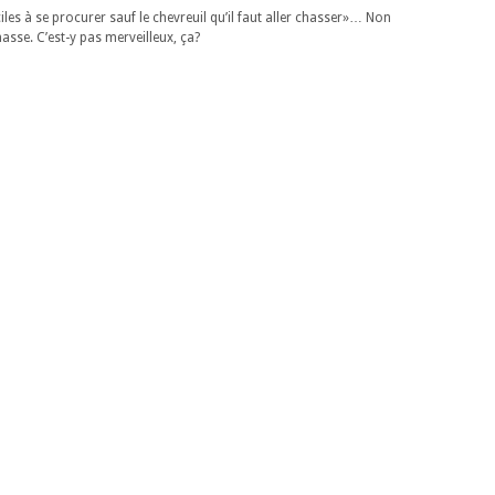
ciles à se procurer sauf le chevreuil qu’il faut aller chasser»… Non
asse. C’est-y pas merveilleux, ça?