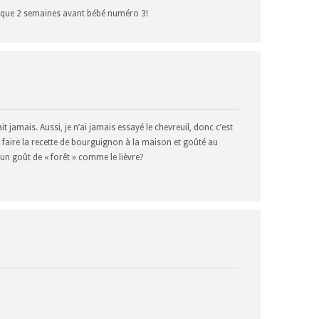
s que 2 semaines avant bébé numéro 3!
it jamais. Aussi, je n’ai jamais essayé le chevreuil, donc c’est
 faire la recette de bourguignon à la maison et goûté au
à un goût de « forêt » comme le lièvre?