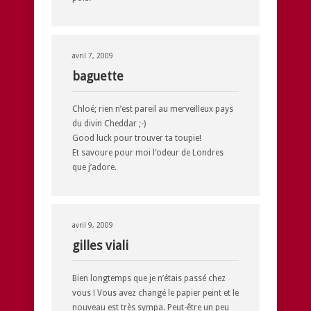
avril 7, 2009
baguette
Chloé; rien n’est pareil au merveilleux pays
du divin Cheddar ;-)
Good luck pour trouver ta toupie!
Et savoure pour moi l’odeur de Londres
que j’adore.
avril 9, 2009
gilles viali
Bien longtemps que je n’étais passé chez
vous ! Vous avez changé le papier peint et le
nouveau est très sympa. Peut-être un peu