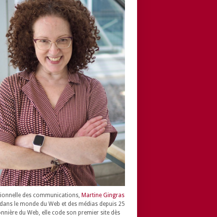
ionnelle des communications,
Martine Gingras
dans le monde du Web et des médias depuis 25
onnière du Web, elle code son premier site dès