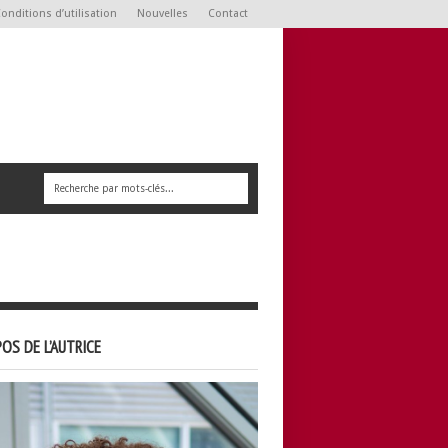
onditions d’utilisation
Nouvelles
Contact
OS DE L’AUTRICE