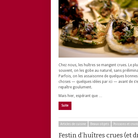
Chez nous, les huîtres se mangent crues. Le pl
souvent, on les gobe au naturel, sans prélimina
Parfois, on les assaisonne de quelques bonnes
choses — quelques idées par ici — avant de s’
repaître goulument.
Mais hier, espérant que …
Suite
Articles de cuisine
Beaux objets
Poissons et crust
Festin d’huîtres crues (et d