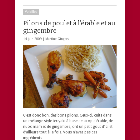
Volailles
Pilons de poulet à l’érable et au
gingembre
14 juin 2009 |
Martine Gingras
C’est donc bon, des bons pilons. Ceux-ci, cuits dans
un mélange style teriyaki à base de sirop d’érable, de
nuoc mam et de gingembre, ont un petit goût d’ici et
d’ailleurs tout à la fois. Vous n’avez pas ces
ingrédients …