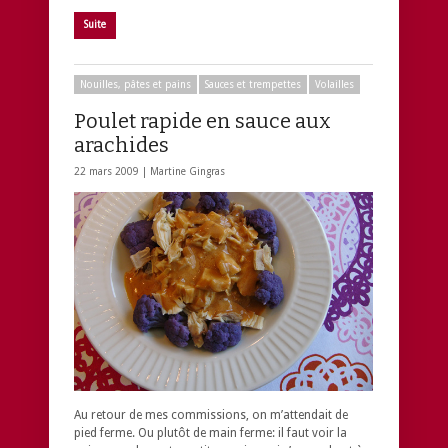
Suite
Nouilles, pâtes et pains
Sauces et trempettes
Volailles
Poulet rapide en sauce aux
arachides
22 mars 2009 |
Martine Gingras
Au retour de mes commissions, on m’attendait de
pied ferme. Ou plutôt de main ferme: il faut voir la