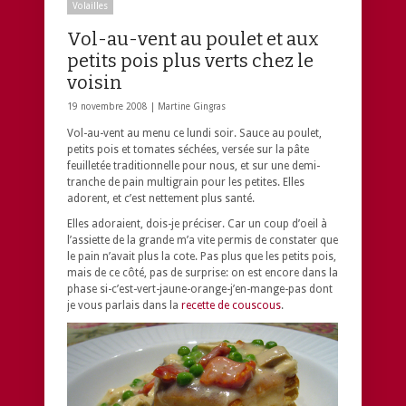
Volailles
Vol-au-vent au poulet et aux
petits pois plus verts chez le
voisin
19 novembre 2008 |
Martine Gingras
Vol-au-vent au menu ce lundi soir. Sauce au poulet,
petits pois et tomates séchées, versée sur la pâte
feuilletée traditionnelle pour nous, et sur une demi-
tranche de pain multigrain pour les petites. Elles
adorent, et c’est nettement plus santé.
Elles adoraient, dois-je préciser. Car un coup d’oeil à
l’assiette de la grande m’a vite permis de constater que
le pain n’avait plus la cote. Pas plus que les petits pois,
mais de ce côté, pas de surprise: on est encore dans la
phase si-c’est-vert-jaune-orange-j’en-mange-pas dont
je vous parlais dans la
recette de couscous
.