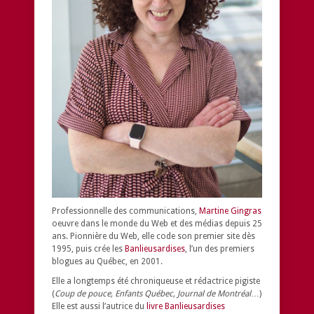
Professionnelle des communications,
Martine Gingras
oeuvre dans le monde du Web et des médias depuis 25
ans. Pionnière du Web, elle code son premier site dès
1995, puis crée les
Banlieusardises
, l’un des premiers
blogues au Québec, en 2001.
Elle a longtemps été chroniqueuse et rédactrice pigiste
(
Coup de pouce, Enfants Québec, Journal de Montréal
…)
Elle est aussi l’autrice du
livre Banlieusardises