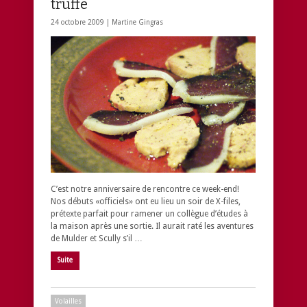
truffe
24 octobre 2009 |
Martine Gingras
C’est notre anniversaire de rencontre ce week-end!
Nos débuts «officiels» ont eu lieu un soir de X-files,
prétexte parfait pour ramener un collègue d’études à
la maison après une sortie. Il aurait raté les aventures
de Mulder et Scully s’il …
Suite
Volailles