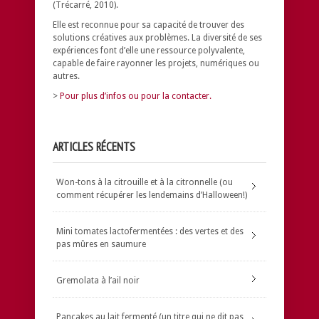
(Trécarré, 2010).
Elle est reconnue pour sa capacité de trouver des
solutions créatives aux problèmes.
La diversité de ses
expériences font d’elle une ressource polyvalente,
capable de faire rayonner les projets, numériques ou
autres.
>
Pour plus d’infos ou pour la contacter.
ARTICLES RÉCENTS
Won-tons à la citrouille et à la citronnelle (ou
comment récupérer les lendemains d’Halloween!)
Mini tomates lactofermentées : des vertes et des
pas mûres en saumure
Gremolata à l’ail noir
Pancakes au lait fermenté (un titre qui ne dit pas