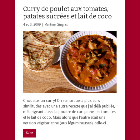
Curry de poulet aux tomates,
patates sucrées et lait de coco
4 août 2009 |
Martine Gingras
Chouette, un curry! On remarquera plusieurs
similitudes avec une autre recette que j’ai déjà publiée,
mélangeant aussi la poudre de cari jaune, les tomates
et le lait de coco. Mais alors que l’autre était une
version végétarienne (aux légumineuses), celle-ci …
Suite